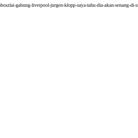
szlai-gabung-liverpool-jurgen-klopp-saya-tahu-dia-akan-senang-di-s