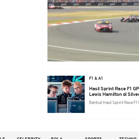
F1 & A1
Hasil Sprint Race F1 G
Lewis Hamilton di Silve
Berikut Hasil Sprint Race F1