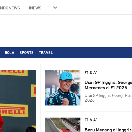
INDONEWS
INEWS
BOLA
SPORTS
TRAVEL
F1 & A1
Usai GP Inggris, Georg
Mercedes di F1 2026
Usai GP Inggris, George Russ
2026
F1 & A1
Baru Menang di Inggris