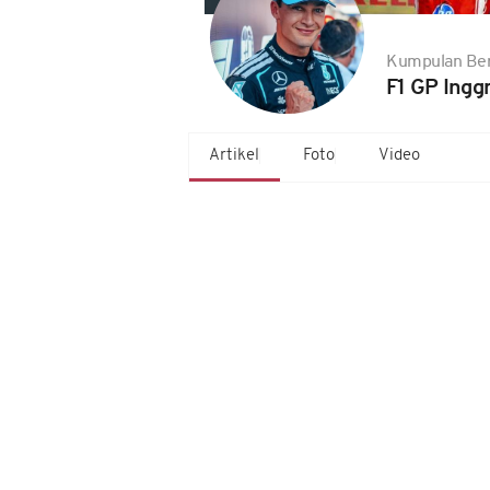
Kumpulan Ber
F1 GP Ingg
Artikel
Foto
Video