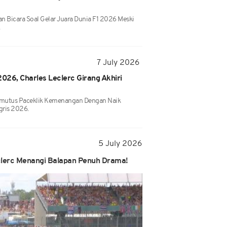
an Bicara Soal Gelar Juara Dunia F1 2026 Meski
.
7 July 2026
2026, Charles Leclerc Girang Akhiri
Memutus Paceklik Kemenangan Dengan Naik
gris 2026.
5 July 2026
eclerc Menangi Balapan Penuh Drama!