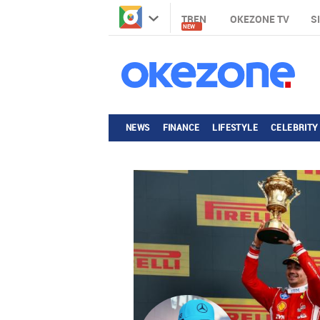
TREN
OKEZONE TV
S
NEW
NEWS
FINANCE
LIFESTYLE
CELEBRITY