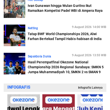
Hot Gossip
Ivan Gunawan hingga Wulan Guritno Ikut
Ramaikan Kompetisi Padel WBI di Ampera Raya
9 August 2026 14:00 WIB
Netting
Tatap BWF World Championships 2026, Alwi
Farhan Bertekad Tampil Habis-habisan di India
9 August 2026 13:55 WIB
Sepakbola Dunia
Hasil Perempatfinal Okezone National
Championship 2026 Regional Surabaya: SMKN 5
Jumpa Muhammadiyah 10, SMKN 2 vs SMAN 9
INFOGRAFIS
Infografis Lainnya