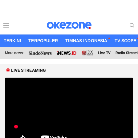
TERKINI
TERPOPULER
TIMNAS INDONESIA
TV SCOPE
More news:
Live TV
Radio Stream
LIVE STREAMING