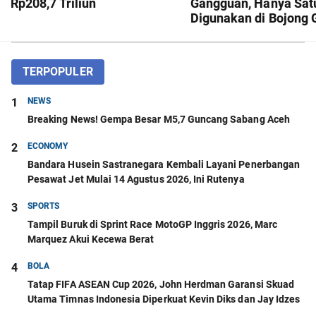
Rp208,7 Triliun
Gangguan, Hanya Satu
Digunakan di Bojong 
TERPOPULER
1
NEWS
Breaking News! Gempa Besar M5,7 Guncang Sabang Aceh
2
ECONOMY
Bandara Husein Sastranegara Kembali Layani Penerbangan
Pesawat Jet Mulai 14 Agustus 2026, Ini Rutenya
3
SPORTS
Tampil Buruk di Sprint Race MotoGP Inggris 2026, Marc
Marquez Akui Kecewa Berat
4
BOLA
Tatap FIFA ASEAN Cup 2026, John Herdman Garansi Skuad
Utama Timnas Indonesia Diperkuat Kevin Diks dan Jay Idzes