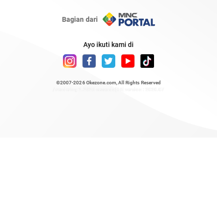
Bagian dari
Ayo ikuti kami di
©2007-2026
Okezone.com
, All Rights Reserved
/ rendering 2.2626 seconds [16] version : 2020.07