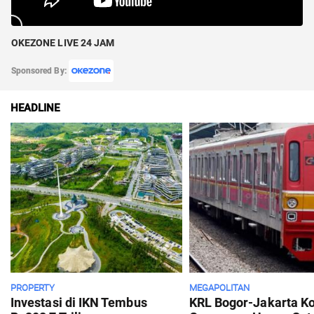
OKEZONE LIVE 24 JAM
Sponsored By:
HEADLINE
PROPERTY
MEGAPOLITAN
Investasi di IKN Tembus
KRL Bogor-Jakarta K