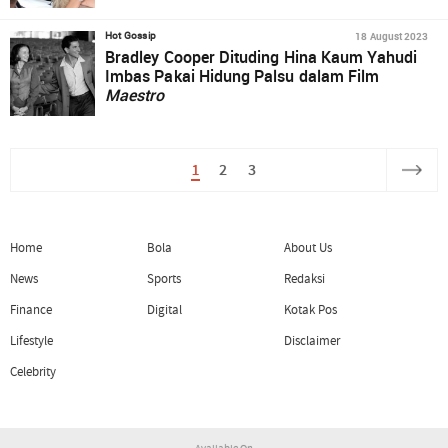
18 August 2023
Hot Gossip
Bradley Cooper Dituding Hina Kaum Yahudi
Imbas Pakai Hidung Palsu dalam Film
Maestro
1
2
3
Home
Bola
About Us
News
Sports
Redaksi
Finance
Digital
Kotak Pos
Lifestyle
Disclaimer
Celebrity