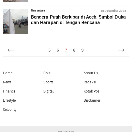
18 December 2025
Nusantara
Bendera Putih Berkibar di Aceh, Simbol Duka
dan Harapan di Tengah Bencana
5
6
7
8
9
Home
Bola
About Us
News
Sports
Redaksi
Finance
Digital
Kotak Pos
Lifestyle
Disclaimer
Celebrity