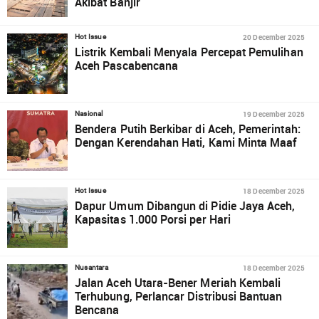
Akibat Banjir
20 December 2025
Hot Issue
Listrik Kembali Menyala Percepat Pemulihan
Aceh Pascabencana
19 December 2025
Nasional
Bendera Putih Berkibar di Aceh, Pemerintah:
Dengan Kerendahan Hati, Kami Minta Maaf
18 December 2025
Hot Issue
Dapur Umum Dibangun di Pidie Jaya Aceh,
Kapasitas 1.000 Porsi per Hari
18 December 2025
Nusantara
Jalan Aceh Utara-Bener Meriah Kembali
Terhubung, Perlancar Distribusi Bantuan
Bencana