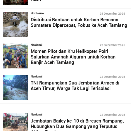
24 December 2025
Hot Issue
Distribusi Bantuan untuk Korban Bencana
Sumatera Dipercepat, Fokus ke Aceh Tamiang
23 December 2025
Nasional
Momen Pilot dan Kru Helikopter Polri
Salurkan Amanah Alquran untuk Korban
Banjir Aceh Tamiang
23 December 2025
Nasional
TNI Rampungkan Dua Jembatan Armco di
Aceh Timur, Warga Tak Lagi Terisolasi
23 December 2025
Nasional
Jembatan Bailey ke-10 di Bireuen Rampung,
Hubungkan Dua Gampong yang Terputus