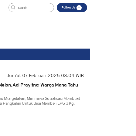
Follow Us
Jum'at 07 Februari 2025 03:04 WIB
Melon, Adi Prayitno: Warga Mana Tahu
tno Mengatakan, Minimnya Sosialisasi Membuat
i Pangkalan Untuk Bisa Membeli LPG 3 Kg.