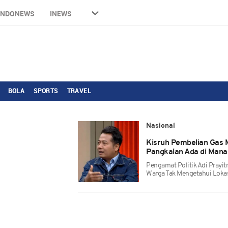
INDONEWS
INEWS
BOLA
SPORTS
TRAVEL
Nasional
Kisruh Pembelian Gas 
Pangkalan Ada di Mana
Pengamat Politik Adi Prayi
Warga Tak Mengetahui Lokas