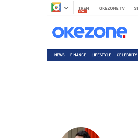
TREN
OKEZONE TV
S
NEW
NEWS
FINANCE
LIFESTYLE
CELEBRITY