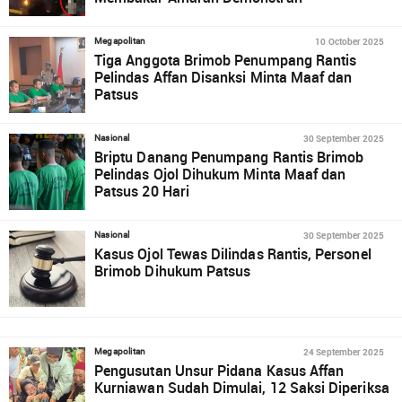
10 October 2025
Megapolitan
Tiga Anggota Brimob Penumpang Rantis
Pelindas Affan Disanksi Minta Maaf dan
Patsus
30 September 2025
Nasional
Briptu Danang Penumpang Rantis Brimob
Pelindas Ojol Dihukum Minta Maaf dan
Patsus 20 Hari
30 September 2025
Nasional
Kasus Ojol Tewas Dilindas Rantis, Personel
Brimob Dihukum Patsus
24 September 2025
Megapolitan
Pengusutan Unsur Pidana Kasus Affan
Kurniawan Sudah Dimulai, 12 Saksi Diperiksa