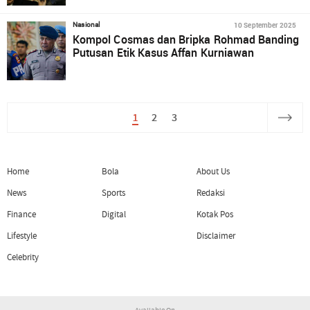
10 September 2025
Nasional
Kompol Cosmas dan Bripka Rohmad Banding
Putusan Etik Kasus Affan Kurniawan
1
2
3
Home
Bola
About Us
News
Sports
Redaksi
Finance
Digital
Kotak Pos
Lifestyle
Disclaimer
Celebrity