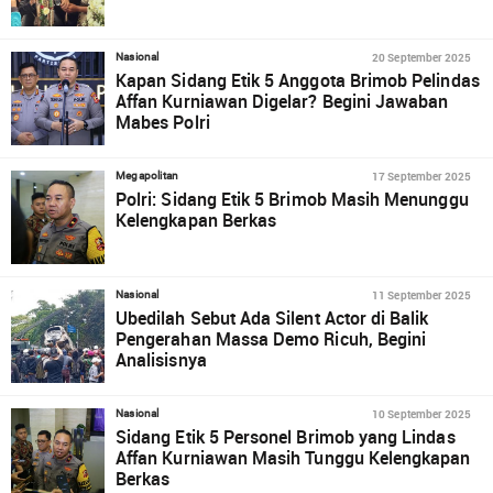
20 September 2025
Nasional
Kapan Sidang Etik 5 Anggota Brimob Pelindas
Affan Kurniawan Digelar? Begini Jawaban
Mabes Polri
17 September 2025
Megapolitan
Polri: Sidang Etik 5 Brimob Masih Menunggu
Kelengkapan Berkas
11 September 2025
Nasional
Ubedilah Sebut Ada Silent Actor di Balik
Pengerahan Massa Demo Ricuh, Begini
Analisisnya
10 September 2025
Nasional
Sidang Etik 5 Personel Brimob yang Lindas
Affan Kurniawan Masih Tunggu Kelengkapan
Berkas