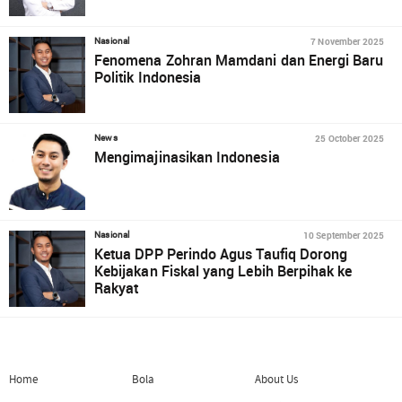
7 November 2025
Nasional
Fenomena Zohran Mamdani dan Energi Baru
Politik Indonesia
25 October 2025
News
Mengimajinasikan Indonesia
10 September 2025
Nasional
Ketua DPP Perindo Agus Taufiq Dorong
Kebijakan Fiskal yang Lebih Berpihak ke
Rakyat
Home
Bola
About Us