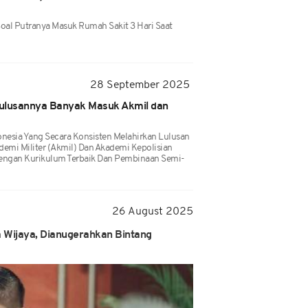
 Soal Putranya Masuk Rumah Sakit 3 Hari Saat
28 September 2025
Lulusannya Banyak Masuk Akmil dan
donesia Yang Secara Konsisten Melahirkan Lulusan
mi Militer (Akmil) Dan Akademi Kepolisian
Dengan Kurikulum Terbaik Dan Pembinaan Semi-
26 August 2025
a Wijaya, Dianugerahkan Bintang