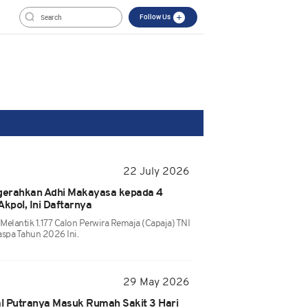
Follow Us
22 July 2026
gerahkan Adhi Makayasa kepada 4
Akpol, Ini Daftarnya
elantik 1.177 Calon Perwira Remaja (Capaja) TNI
aspa Tahun 2026 Ini.
29 May 2026
al Putranya Masuk Rumah Sakit 3 Hari