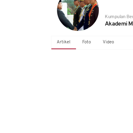
Kumpulan Ber
Akademi Mil
Artikel
Foto
Video