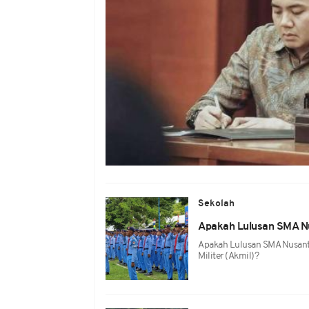
Sekolah
Apakah Lulusan SMA Nu
Apakah Lulusan SMA Nusant
Militer (Akmil)?