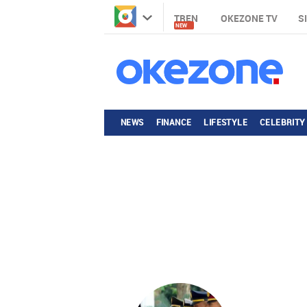
TREN
OKEZONE TV
S
NEW
NEWS
FINANCE
LIFESTYLE
CELEBRITY