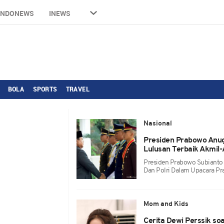
INDONEWS
INEWS
BOLA
SPORTS
TRAVEL
Nasional
Presiden Prabowo Anu
Lulusan Terbaik Akmil-
Presiden Prabowo Subianto M
Dan Polri Dalam Upacara Pr
Mom and Kids
Cerita Dewi Perssik so