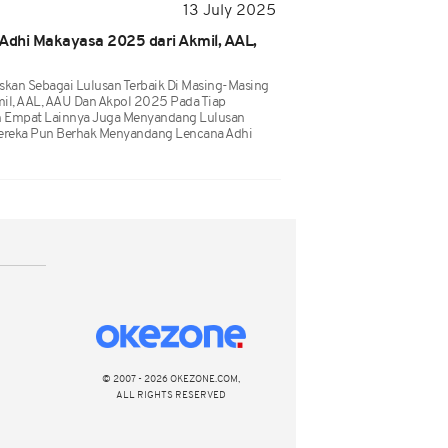
13 July 2025
 Adhi Makayasa 2025 dari Akmil, AAL,
skan Sebagai Lulusan Terbaik Di Masing-Masing
mil, AAL, AAU Dan Akpol 2025 Pada Tiap
n Empat Lainnya Juga Menyandang Lulusan
Mereka Pun Berhak Menyandang Lencana Adhi
© 2007 - 2026 OKEZONE.COM,
ALL RIGHTS RESERVED