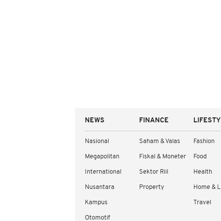
NEWS
FINANCE
LIFEST
Nasional
Saham & Valas
Fashion
Megapolitan
Fiskal & Moneter
Food
International
Sektor Riil
Health
Nusantara
Property
Home & L
Kampus
Travel
Otomotif