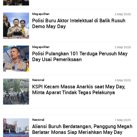
2 May 2026
Megapolitan
Polisi Buru Aktor Intelektual di Balik Rusuh
Demo May Day
2 May 2026
Megapolitan
Polisi Pulangkan 101 Terduga Perusuh May
Day Usai Pemeriksaan
3 May 2025
Nasional
KSPI Kecam Massa Anarkis saat May Day,
Minta Aparat Tindak Tegas Pelakunya
1 May 2025
Nasional
Aliansi Buruh Berdatangan, Panggung Megah
Berlatar Monas Siap Meriahkan May Day