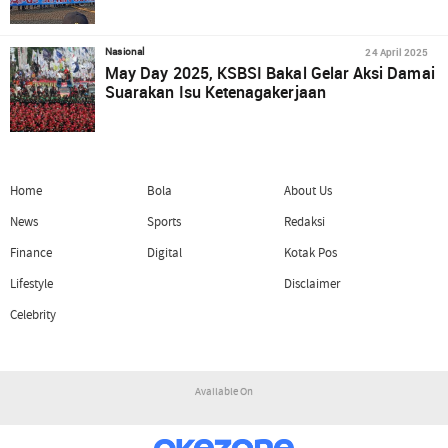
24 April 2025
Nasional
May Day 2025, KSBSI Bakal Gelar Aksi Damai
Suarakan Isu Ketenagakerjaan
Home
Bola
About Us
News
Sports
Redaksi
Finance
Digital
Kotak Pos
Lifestyle
Disclaimer
Celebrity
Available On