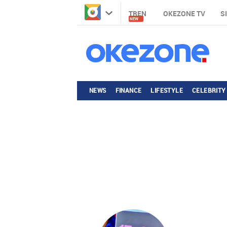
TREN
OKEZONE TV
S
NEW
NEWS
FINANCE
LIFESTYLE
CELEBRITY