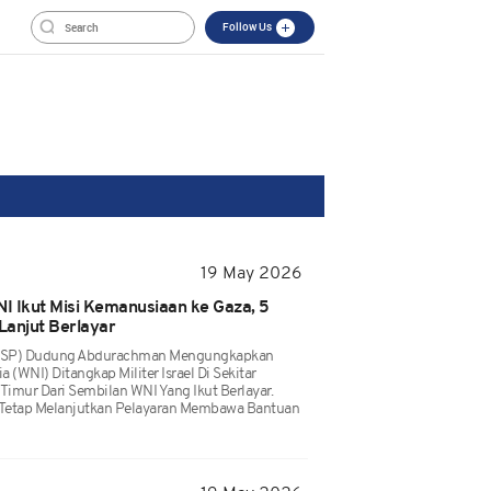
Follow Us
19 May 2026
I Ikut Misi Kemanusiaan ke Gaza, 5
 Lanjut Berlayar
 (KSP) Dudung Abdurachman Mengungkapkan
(WNI) Ditangkap Militer Israel Di Sekitar
 Timur Dari Sembilan WNI Yang Ikut Berlayar.
Tetap Melanjutkan Pelayaran Membawa Bantuan