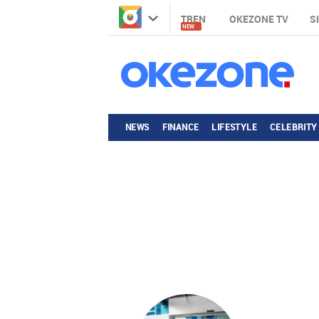
TREN
OKEZONE TV
S
NEW
NEWS
FINANCE
LIFESTYLE
CELEBRITY