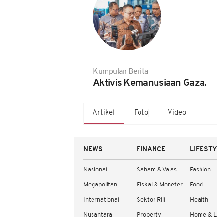
Kumpulan Berita
Aktivis Kemanusiaan Gaza.
Artikel
Foto
Video
NEWS
FINANCE
LIFEST
Nasional
Saham & Valas
Fashion
Megapolitan
Fiskal & Moneter
Food
International
Sektor Riil
Health
Nusantara
Property
Home & L