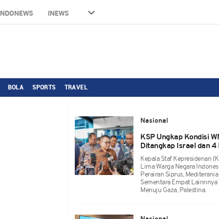
INDONEWS
INEWS
BOLA
SPORTS
TRAVEL
Nasional
KSP Ungkap Kondisi WN
Ditangkap Israel dan 4
Kepala Staf Kepresidenan
Lima Warga Negara Indonesia 
Perairan Siprus, Mediterania
Sementara Empat Lainnnya 
Menuju Gaza, Palestina.