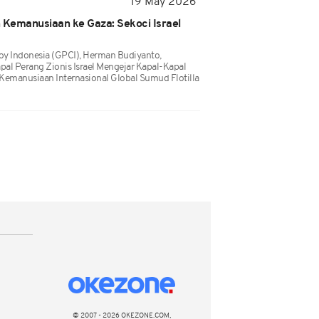
19 May 2026
Kemanusiaan ke Gaza: Sekoci Israel
y Indonesia (GPCI), Herman Budiyanto,
pal Perang Zionis Israel Mengejar Kapal-Kapal
Kemanusiaan Internasional Global Sumud Flotilla
© 2007 - 2026 OKEZONE.COM,