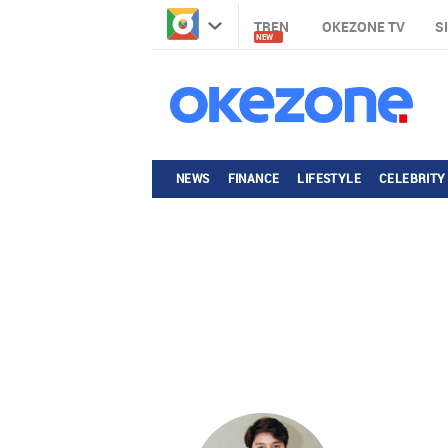
TREN
OKEZONE TV
S
NEW
NEWS
FINANCE
LIFESTYLE
CELEBRITY