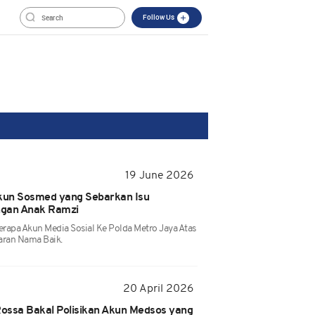
Follow Us
19 June 2026
 Akun Sosmed yang Sebarkan Isu
ngan Anak Ramzi
erapa Akun Media Sosial Ke Polda Metro Jaya Atas
ran Nama Baik.
20 April 2026
Rossa Bakal Polisikan Akun Medsos yang