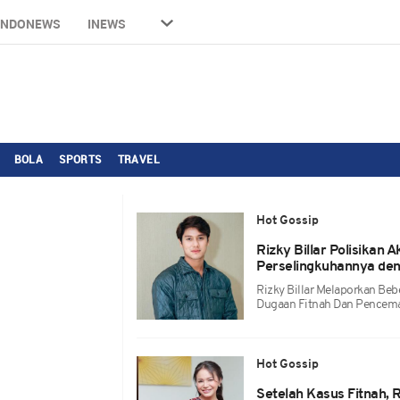
INDONEWS
INEWS
BOLA
SPORTS
TRAVEL
Hot Gossip
Rizky Billar Polisikan
Perselingkuhannya de
Rizky Billar Melaporkan Beb
Dugaan Fitnah Dan Pencema
Hot Gossip
Setelah Kasus Fitnah, 