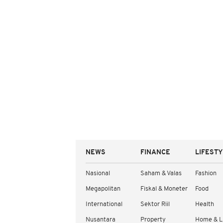
NEWS
FINANCE
LIFEST
Nasional
Saham & Valas
Fashion
Megapolitan
Fiskal & Moneter
Food
International
Sektor Riil
Health
Nusantara
Property
Home & L