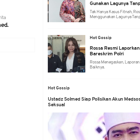
Gunakan Lagunya Tanpa
Tak Hanya Kasus Fitnah, Ro
Menggunakan Lagunya Tanpa
ita
ed.
Hot Gossip
Rossa Resmi Laporkan 
Bareskrim Polri
Rossa Menegaskan, Laporan
Baiknya.
Hot Gossip
Ustadz Solmed Siap Polisikan Akun Meds
Seksual