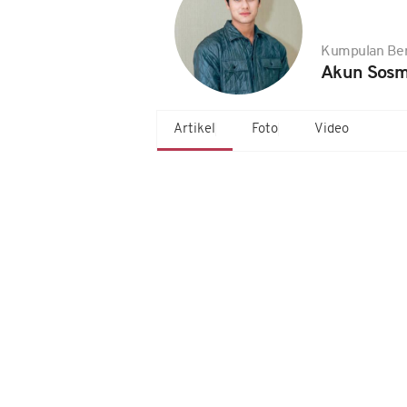
Kumpulan Ber
Akun Sosm
Artikel
Foto
Video