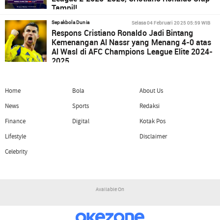
Tampil!
Selasa 04 Februari 2025 05:59 WIB
Sepakbola Dunia
Respons Cristiano Ronaldo Jadi Bintang
Kemenangan Al Nassr yang Menang 4-0 atas
Al Wasl di AFC Champions League Elite 2024-
2025
Home
Bola
About Us
News
Sports
Redaksi
Finance
Digital
Kotak Pos
Lifestyle
Disclaimer
Celebrity
Available On