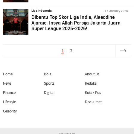
17 January 2026
Liga Indonesia
Dibantu Top Skor Liga India, Alaeddine
Ajaraie: Insya Allah Persija Jakarta Juara
Super League 2025-2026!
1
2
Home
Bola
About Us
News
Sports
Redaksi
Finance
Digital
Kotak Pos
Lifestyle
Disclaimer
Celebrity