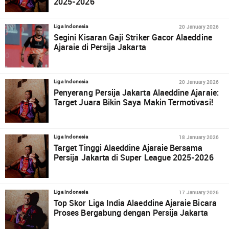
2025-2026
20 January 2026
Liga Indonesia
Segini Kisaran Gaji Striker Gacor Alaeddine
Ajaraie di Persija Jakarta
20 January 2026
Liga Indonesia
Penyerang Persija Jakarta Alaeddine Ajaraie:
Target Juara Bikin Saya Makin Termotivasi!
18 January 2026
Liga Indonesia
Target Tinggi Alaeddine Ajaraie Bersama
Persija Jakarta di Super League 2025-2026
17 January 2026
Liga Indonesia
Top Skor Liga India Alaeddine Ajaraie Bicara
Proses Bergabung dengan Persija Jakarta