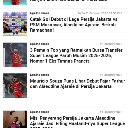
Sabtu 21 Februari 2026 07:55 WIB
Liga Indonesia
Cetak Gol Debut di Laga Persija Jakarta vs
PSM Makassar, Alaeddine Ajaraie: Berkah
Ramadhan!
26 January 2026
Liga Indonesia
3 Pemain Top yang Ramaikan Bursa Transfer
Super League Paruh Musim 2025-2026,
Nomor 1 Eks Timnas Prancis!
26 January 2026
Liga Indonesia
Mauricio Souza Puas Lihat Debut Fajar Fathur
dan Alaeddine Ajaraie di Persija Jakarta
21 January 2026
Liga Indonesia
Misi Penyerang Persija Jakarta Alaeddine
Ajaraie Jadi Erling Haaland-nya Super League