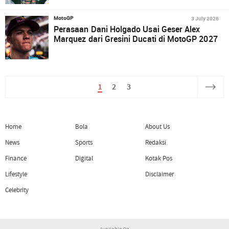
3 July 2026
MotoGP
Perasaan Dani Holgado Usai Geser Alex
Marquez dari Gresini Ducati di MotoGP 2027
1
2
3
Home
Bola
About Us
News
Sports
Redaksi
Finance
Digital
Kotak Pos
Lifestyle
Disclaimer
Celebrity