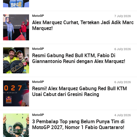
7 July 2026
MotoGP
Alex Marquez Curhat, Tertekan Jadi Adik Marc
Marquez!
6 July 2026
MotoGP
Resmi Gabung Red Bull KTM, Fabio Di
Giannantonio Reuni dengan Alex Marquez!
6 July 2026
MotoGP
Resmi! Alex Marquez Gabung Red Bull KTM
Usai Cabut dari Gresini Racing
4 July 2026
MotoGP
3 Pembalap Top yang Belum Punya Tim di
MotoGP 2027, Nomor 1 Fabio Quartararo!