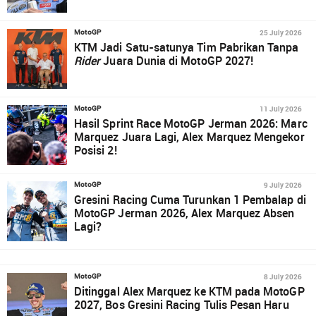
25 July 2026
MotoGP
KTM Jadi Satu-satunya Tim Pabrikan Tanpa
Rider
Juara Dunia di MotoGP 2027!
11 July 2026
MotoGP
Hasil Sprint Race MotoGP Jerman 2026: Marc
Marquez Juara Lagi, Alex Marquez Mengekor
Posisi 2!
9 July 2026
MotoGP
Gresini Racing Cuma Turunkan 1 Pembalap di
MotoGP Jerman 2026, Alex Marquez Absen
Lagi?
8 July 2026
MotoGP
Ditinggal Alex Marquez ke KTM pada MotoGP
2027, Bos Gresini Racing Tulis Pesan Haru