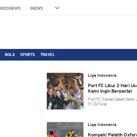
INDONEWS
INEWS
BOLA
SPORTS
TRAVEL
Liga Indonesia
Port FC Libur 2 Hari Us
Kami Ingin Berpesta!
Port FC Sukses Sabet Gelar 
FC Di Final
Liga Indonesia
Kompak! Pelatih Oxfor