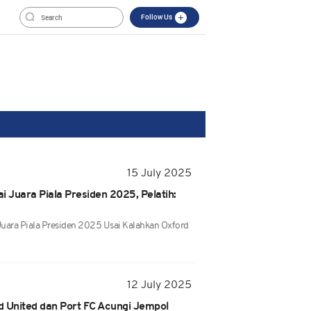
Follow Us
15 July 2025
ai Juara Piala Presiden 2025, Pelatih:
Juara Piala Presiden 2025 Usai Kalahkan Oxford
12 July 2025
d United dan Port FC Acungi Jempol