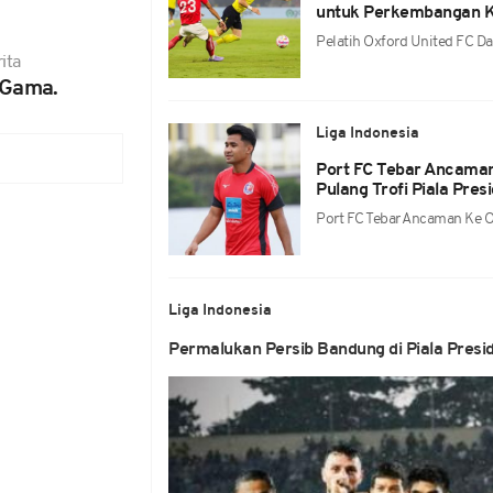
untuk Perkembangan K
Pelatih Oxford United FC D
ita
 Gama.
Liga Indonesia
Port FC Tebar Ancaman
Pulang Trofi Piala Pres
Port FC Tebar Ancaman Ke O
Liga Indonesia
Permalukan Persib Bandung di Piala Presid