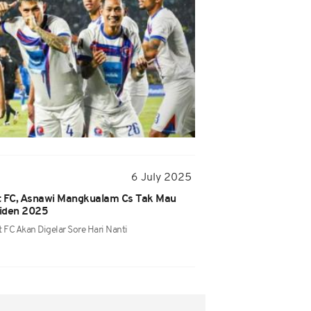
6 July 2025
t FC, Asnawi Mangkualam Cs Tak Mau
siden 2025
 FC Akan Digelar Sore Hari Nanti