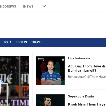
INDONEWS
INEWS
BOLA
SPORTS
TRAVEL
Liga Indonesia
Adu Gaji Thom Haye di
Bumi dan Langit?
Berikut Adu Gaji Thom Haye
Sepakbola Dunia
Kisah Miris Thom Haye,