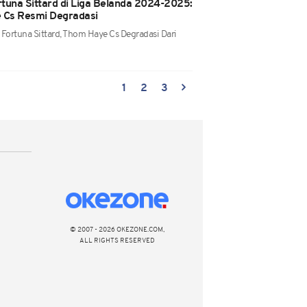
ortuna Sittard di Liga Belanda 2024-2025:
e Cs Resmi Degradasi
Fortuna Sittard, Thom Haye Cs Degradasi Dari
1
2
3
© 2007 - 2026 OKEZONE.COM,
ALL RIGHTS RESERVED