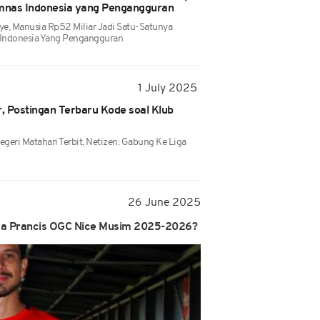
imnas Indonesia yang Pengangguran
ye, Manusia Rp52 Miliar Jadi Satu-Satunya
 Indonesia Yang Pengangguran
1 July 2025
, Postingan Terbaru Kode soal Klub
eri Matahari Terbit, Netizen: Gabung Ke Liga
26 June 2025
ga Prancis OGC Nice Musim 2025-2026?