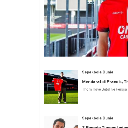
Sepakbola Dunia
Mendarat di Prancis, T
Thom Haye Batal Ke Persija 
Sepakbola Dunia