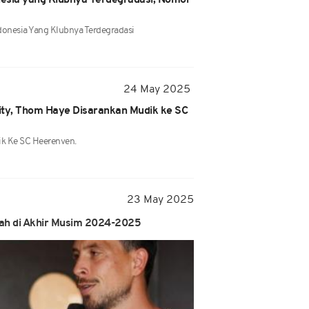
esia yang Klubnya Terdegradasi, Nomor
donesia Yang Klubnya Terdegradasi
24 May 2025
ity, Thom Haye Disarankan Mudik ke SC
k Ke SC Heerenven.
23 May 2025
sah di Akhir Musim 2024-2025