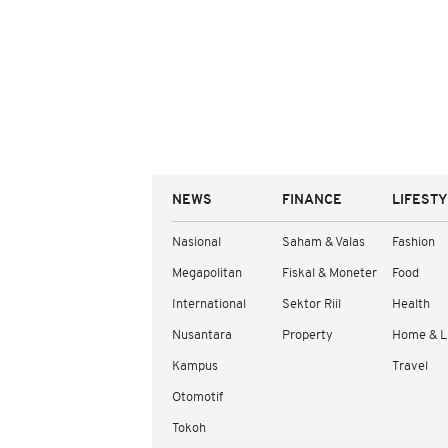
NEWS
FINANCE
LIFEST
Nasional
Saham & Valas
Fashion
Megapolitan
Fiskal & Moneter
Food
International
Sektor Riil
Health
Nusantara
Property
Home & L
Kampus
Travel
Otomotif
Tokoh