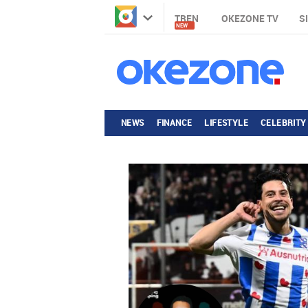
TREN
OKEZONE TV
S
NEW
NEWS
FINANCE
LIFESTYLE
CELEBRITY