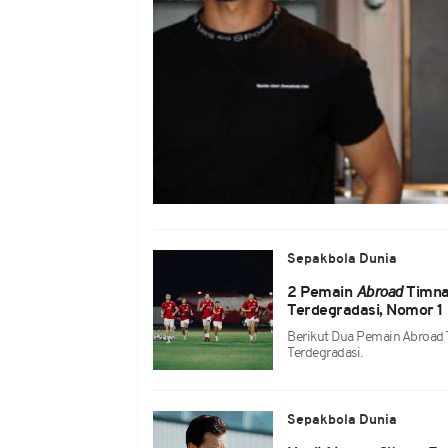
Sepakbola Dunia
2 Pemain
Abroad
Timna
Terdegradasi, Nomor 1
Berikut Dua Pemain Abroad 
Terdegradasi.
Sepakbola Dunia