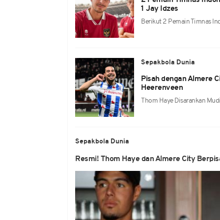
2 Pemain Timnas Indon
1 Jay Idzes
Berikut 2 Pemain Timnas In
Sepakbola Dunia
Pisah dengan Almere C
Heerenveen
Thom Haye Disarankan Mudi
Sepakbola Dunia
Resmi! Thom Haye dan Almere City Berpi