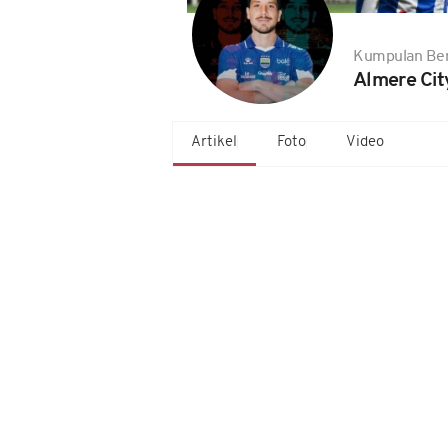
Kumpulan Ber
Almere Cit
Artikel
Foto
Video