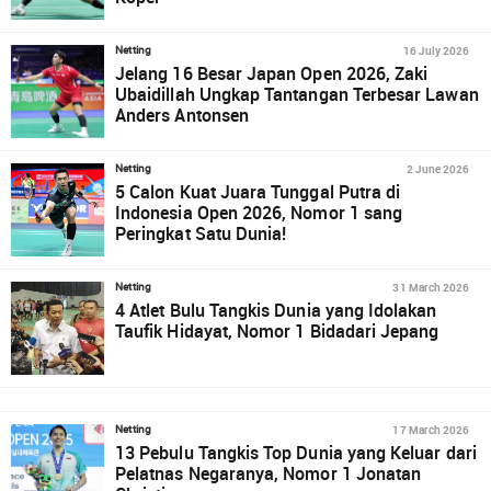
16 July 2026
Netting
Jelang 16 Besar Japan Open 2026, Zaki
Ubaidillah Ungkap Tantangan Terbesar Lawan
Anders Antonsen
2 June 2026
Netting
5 Calon Kuat Juara Tunggal Putra di
Indonesia Open 2026, Nomor 1 sang
Peringkat Satu Dunia!
31 March 2026
Netting
4 Atlet Bulu Tangkis Dunia yang Idolakan
Taufik Hidayat, Nomor 1 Bidadari Jepang
17 March 2026
Netting
13 Pebulu Tangkis Top Dunia yang Keluar dari
Pelatnas Negaranya, Nomor 1 Jonatan