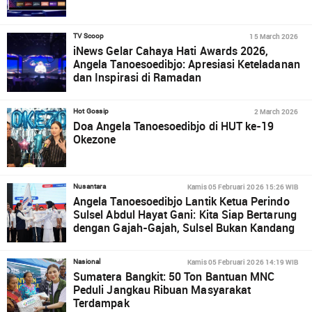
15 March 2026
TV Scoop
iNews Gelar Cahaya Hati Awards 2026,
Angela Tanoesoedibjo: Apresiasi Keteladanan
dan Inspirasi di Ramadan
2 March 2026
Hot Gossip
Doa Angela Tanoesoedibjo di HUT ke-19
Okezone
Kamis 05 Februari 2026 15:26 WIB
Nusantara
Angela Tanoesoedibjo Lantik Ketua Perindo
Sulsel Abdul Hayat Gani: Kita Siap Bertarung
dengan Gajah-Gajah, Sulsel Bukan Kandang
Kamis 05 Februari 2026 14:19 WIB
Nasional
Sumatera Bangkit: 50 Ton Bantuan MNC
Peduli Jangkau Ribuan Masyarakat
Terdampak