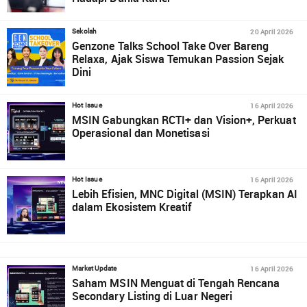
20 April 2026
Sekolah
Genzone Talks School Take Over Bareng
Relaxa, Ajak Siswa Temukan Passion Sejak
Dini
16 April 2026
Hot Issue
MSIN Gabungkan RCTI+ dan Vision+, Perkuat
Operasional dan Monetisasi
16 April 2026
Hot Issue
Lebih Efisien, MNC Digital (MSIN) Terapkan AI
dalam Ekosistem Kreatif
16 April 2026
Market Update
Saham MSIN Menguat di Tengah Rencana
Secondary Listing di Luar Negeri