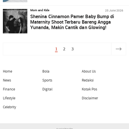
25 June 2026
Mom and Kids
Shenina Cinnamon Pamer Baby Bump di
Maternity Shoot Terbaru Bareng Angga
Yunanda, Makin Cantik dan Glowing!
1
2
3
Home
Bola
About Us
News
Sports
Redaksi
Finance
Digital
Kotak Pos
Lifestyle
Disclaimer
Celebrity