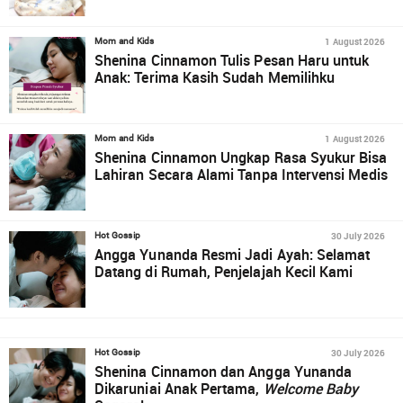
1 August 2026
Mom and Kids
Shenina Cinnamon Tulis Pesan Haru untuk
Anak: Terima Kasih Sudah Memilihku
1 August 2026
Mom and Kids
Shenina Cinnamon Ungkap Rasa Syukur Bisa
Lahiran Secara Alami Tanpa Intervensi Medis
30 July 2026
Hot Gossip
Angga Yunanda Resmi Jadi Ayah: Selamat
Datang di Rumah, Penjelajah Kecil Kami
30 July 2026
Hot Gossip
Shenina Cinnamon dan Angga Yunanda
Dikaruniai Anak Pertama,
Welcome Baby