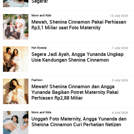
Segara!
15 July 2026
Mom and Kids
Mewah, Shenina Cinnamon Pakai Perhiasan
Rp3,1 Miliar saat Foto Maternity
7 July 2026
Hot Gossip
Segera Jadi Ayah, Angga Yunanda Ungkap
Usia Kandungan Shenina Cinnamon
5 July 2026
Fashion
Mewah! Shenina Cinnamon dan Angga
Yunanda Bagikan Potret Maternity Pakai
Perhiasan Rp2,88 Miliar
4 July 2026
Mom and Kids
Unggah Foto Maternity, Angga Yunanda dan
Shenina Cinnamon Curi Perhatian Netizen