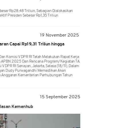
besar Rp28,48 Triliun, Sebagian Dialokasikan
ektif Presiden Sebesar Rp1,35 Triliun
19 November 2025
an Capai Rp19,31 Triliun hingga
n Komisi V DPR RI Telah Melakukan Rapat Kerja
aan APBN 2025 Dan Rencana Program/kegiatan TA.
V DPR RI Senayan, Jakarta, Selasa (18/11). Dalam
ngan Dudy Purwagandhi Memastikan Akan
 Anggaran Kementerian Perhubungan Tahun
15 September 2025
jelasan Kemenhub