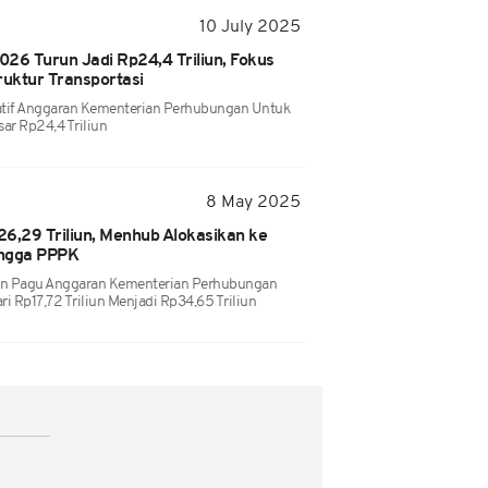
10 July 2025
6 Turun Jadi Rp24,4 Triliun, Fokus
ruktur Transportasi
atif Anggaran Kementerian Perhubungan Untuk
r Rp24,4 Triliun
8 May 2025
6,29 Triliun, Menhub Alokasikan ke
ingga PPPK
an Pagu Anggaran Kementerian Perhubungan
 Rp17,72 Triliun Menjadi Rp34,65 Triliun