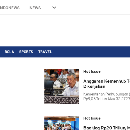
INDONEWS
INEWS
BOLA
SPORTS
TRAVEL
Hot Issue
Anggaran Kemenhub Tere
Dikerjakan
Kementerian Perhubungan (
Rp9,06 Triliun Atau 32,27?
Hot Issue
Backlog Rp20 Triliun,