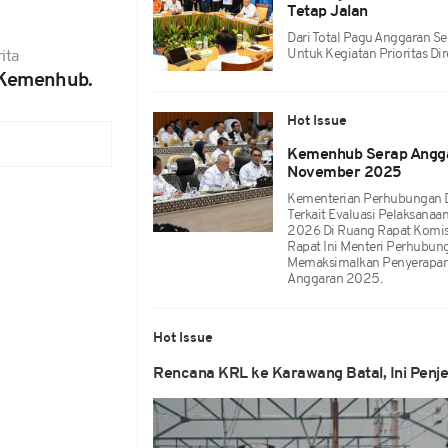
Tetap Jalan
Dari Total Pagu Anggaran Se
Untuk Kegiatan Prioritas Dir
ita
Kemenhub.
Hot Issue
Kemenhub Serap Anggar
November 2025
Kementerian Perhubungan Da
Terkait Evaluasi Pelaksan
2026 Di Ruang Rapat Komisi 
Rapat Ini Menteri Perhubu
Memaksimalkan Penyerapan
Anggaran 2025.
Hot Issue
Rencana KRL ke Karawang Batal, Ini Pen