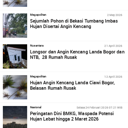
2 May 2026
Megapolitan
Sejumlah Pohon di Bekasi Tumbang Imbas
Hujan Disertai Angin Kencang
21 April 2026
Nusantara
Longsor dan Angin Kencang Landa Bogor dan
NTB, 28 Rumah Rusak
12 April 2026
Megapolitan
Hujan Angin Kencang Landa Ciawi Bogor,
Belasan Rumah Rusak
Selasa 24 Februari 2026 07:21 WIB
Nasional
Peringatan Dini BMKG, Waspada Potensi
Hujan Lebat hingga 2 Maret 2026