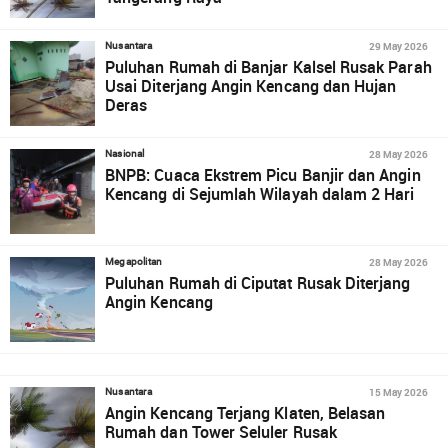
29 May 2026
Nusantara
Puluhan Rumah di Banjar Kalsel Rusak Parah
Usai Diterjang Angin Kencang dan Hujan
Deras
28 May 2026
Nasional
BNPB: Cuaca Ekstrem Picu Banjir dan Angin
Kencang di Sejumlah Wilayah dalam 2 Hari
28 May 2026
Megapolitan
Puluhan Rumah di Ciputat Rusak Diterjang
Angin Kencang
15 May 2026
Nusantara
Angin Kencang Terjang Klaten, Belasan
Rumah dan Tower Seluler Rusak