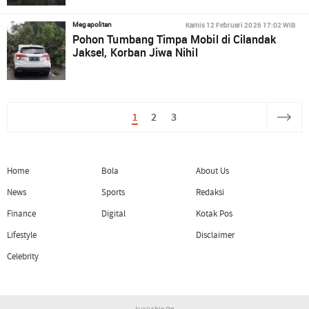
Kamis 12 Februari 2026 17:02 WIB
Megapolitan
Pohon Tumbang Timpa Mobil di Cilandak
Jaksel, Korban Jiwa Nihil
1
2
3
Home
Bola
About Us
News
Sports
Redaksi
Finance
Digital
Kotak Pos
Lifestyle
Disclaimer
Celebrity