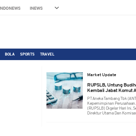
INDONEWS
INEWS
BOLA
SPORTS
TRAVEL
Market Update
RUPSLB, Untung Budihar
Kembali Jabat Komut 
PT Aneka Tambang Tbk (AN
Kepemimpinan Perusahaan.
(RUPSLB) Digelar Hari Ini,
Direktur Utama Dan Komisar