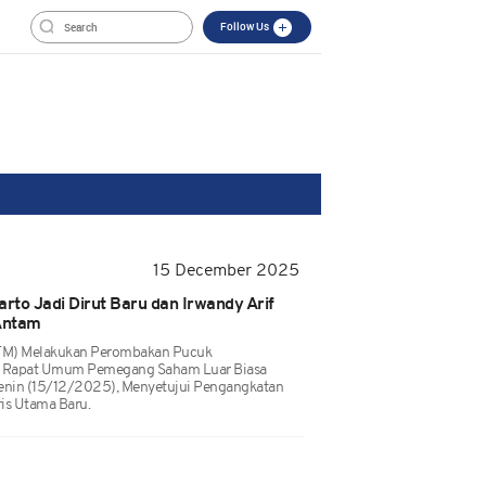
Follow Us
15 December 2025
to Jadi Dirut Baru dan Irwandy Arif
Antam
TM) Melakukan Perombakan Pucuk
 Rapat Umum Pemegang Saham Luar Biasa
 Senin (15/12/2025), Menyetujui Pengangkatan
is Utama Baru.