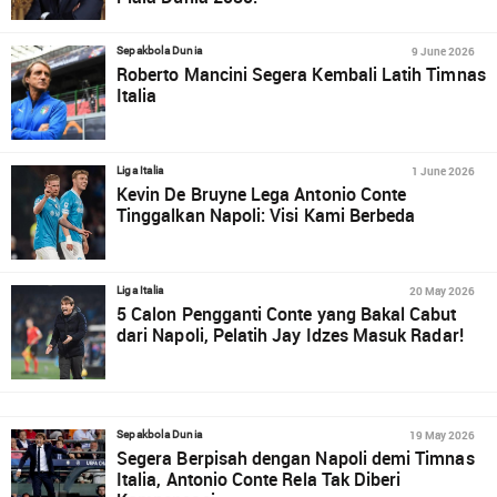
9 June 2026
Sepakbola Dunia
Roberto Mancini Segera Kembali Latih Timnas
Italia
1 June 2026
Liga Italia
Kevin De Bruyne Lega Antonio Conte
Tinggalkan Napoli: Visi Kami Berbeda
20 May 2026
Liga Italia
5 Calon Pengganti Conte yang Bakal Cabut
dari Napoli, Pelatih Jay Idzes Masuk Radar!
19 May 2026
Sepakbola Dunia
Segera Berpisah dengan Napoli demi Timnas
Italia, Antonio Conte Rela Tak Diberi