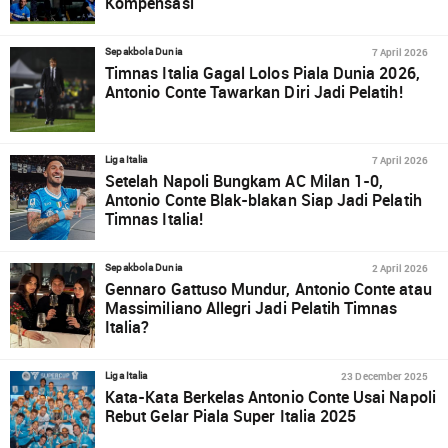
Kompensasi
7 April 2026
Sepakbola Dunia
Timnas Italia Gagal Lolos Piala Dunia 2026,
Antonio Conte Tawarkan Diri Jadi Pelatih!
7 April 2026
Liga Italia
Setelah Napoli Bungkam AC Milan 1-0,
Antonio Conte Blak-blakan Siap Jadi Pelatih
Timnas Italia!
2 April 2026
Sepakbola Dunia
Gennaro Gattuso Mundur, Antonio Conte atau
Massimiliano Allegri Jadi Pelatih Timnas
Italia?
23 December 2025
Liga Italia
Kata-Kata Berkelas Antonio Conte Usai Napoli
Rebut Gelar Piala Super Italia 2025