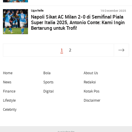
19 December 2025
Liga Italia
Napoli Sikat AC Milan 2-0 di Semifinal Piala
Super Italia 2025, Antonio Conte: Kami Ingin
Bertarung untuk Trofi!
1
2
Home
Bola
About Us
News
Sports
Redaksi
Finance
Digital
Kotak Pos
Lifestyle
Disclaimer
Celebrity