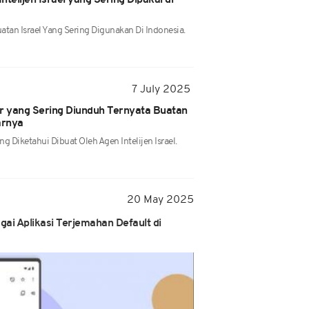
ntelijen Israel yang Sering Dipakai di
atan Israel Yang Sering Digunakan Di Indonesia.
7 July 2025
er yang Sering Diunduh Ternyata Buatan
tarnya
ng Diketahui Dibuat Oleh Agen Intelijen Israel.
20 May 2025
gai Aplikasi Terjemahan Default di