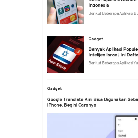
Daftar Aplikasi Buatan I
Indonesia
Berikut Beberapa Aplikasi Bu
Gadget
Banyak Aplikasi Popul
Intelijen Israel, Ini Daf
Berikut Beberapa Aplikasi Ya
Gadget
Google Translate Kini Bisa Digunakan Seba
iPhone, Begini Caranya