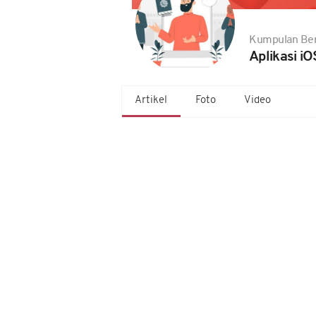
Kumpulan Ber
Aplikasi iO
Artikel
Foto
Video