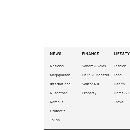
NEWS
FINANCE
LIFEST
Nasional
Saham & Valas
Fashion
Megapolitan
Fiskal & Moneter
Food
International
Sektor Riil
Health
Nusantara
Property
Home & L
Kampus
Travel
Otomotif
Tokoh