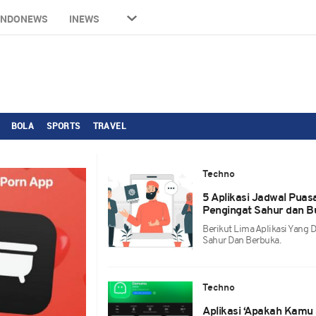
INDONEWS
INEWS
BOLA
SPORTS
TRAVEL
Techno
5 Aplikasi Jadwal Pu
Pengingat Sahur dan B
Berikut Lima Aplikasi Yang
Sahur Dan Berbuka.
Techno
Aplikasi ‘Apakah Kamu S