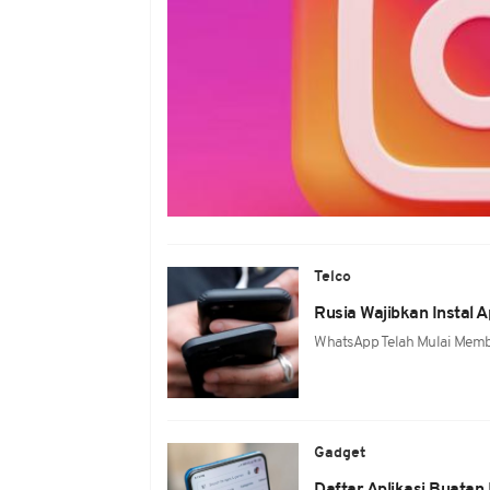
Telco
Rusia Wajibkan Instal 
WhatsApp Telah Mulai Memba
Gadget