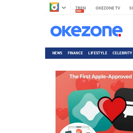
TREN
OKEZONE TV
S
NEW
NEWS
FINANCE
LIFESTYLE
CELEBRITY