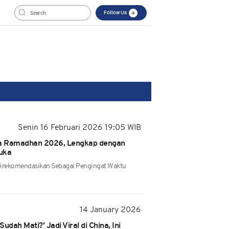
Follow Us
Senin 16 Februari 2026 19:05 WIB
asa Ramadhan 2026, Lengkap dengan
uka
 Direkomendasikan Sebagai Pengingat Waktu
14 January 2026
udah Mati?’ Jadi Viral di China, Ini