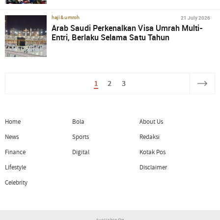
21 July 2026
haji & umroh
Arab Saudi Perkenalkan Visa Umrah Multi-
Entri, Berlaku Selama Satu Tahun
1
2
3
Home
Bola
About Us
News
Sports
Redaksi
Finance
Digital
Kotak Pos
Lifestyle
Disclaimer
Celebrity