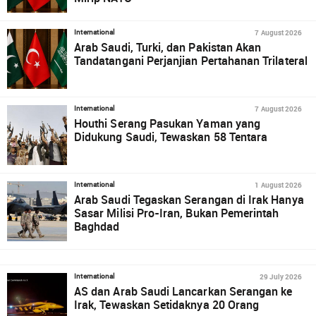
7 August 2026
International
Arab Saudi, Turki, dan Pakistan Akan
Tandatangani Perjanjian Pertahanan Trilateral
7 August 2026
International
Houthi Serang Pasukan Yaman yang
Didukung Saudi, Tewaskan 58 Tentara
1 August 2026
International
Arab Saudi Tegaskan Serangan di Irak Hanya
Sasar Milisi Pro-Iran, Bukan Pemerintah
Baghdad
29 July 2026
International
AS dan Arab Saudi Lancarkan Serangan ke
Irak, Tewaskan Setidaknya 20 Orang