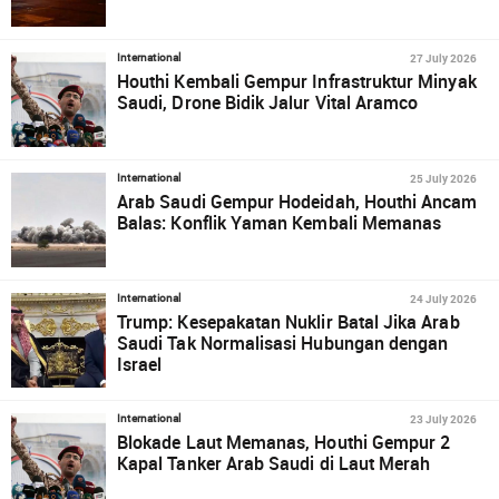
27 July 2026
International
Houthi Kembali Gempur Infrastruktur Minyak
Saudi, Drone Bidik Jalur Vital Aramco
25 July 2026
International
Arab Saudi Gempur Hodeidah, Houthi Ancam
Balas: Konflik Yaman Kembali Memanas
24 July 2026
International
Trump: Kesepakatan Nuklir Batal Jika Arab
Saudi Tak Normalisasi Hubungan dengan
Israel
23 July 2026
International
Blokade Laut Memanas, Houthi Gempur 2
Kapal Tanker Arab Saudi di Laut Merah