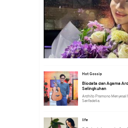
Hot Gossip
Biodata dan Agama Ard
Selingkuhan
Ardhito Pramono Menyesal 
Sanfadelia.
life