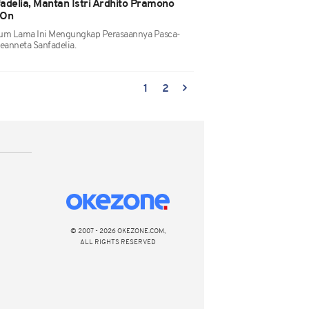
adelia, Mantan Istri Ardhito Pramono
 On
lum Lama Ini Mengungkap Perasaannya Pasca-
Jeanneta Sanfadelia.
1
2
© 2007 - 2026 OKEZONE.COM,
ALL RIGHTS RESERVED