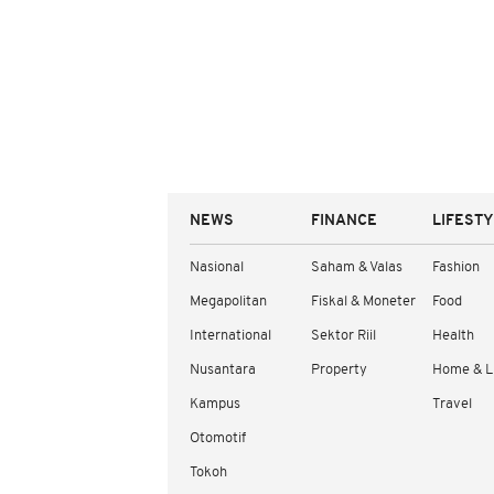
NEWS
FINANCE
LIFEST
Nasional
Saham & Valas
Fashion
Megapolitan
Fiskal & Moneter
Food
International
Sektor Riil
Health
Nusantara
Property
Home & L
Kampus
Travel
Otomotif
Tokoh