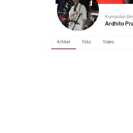
Kumpulan Ber
Ardhito Pr
Artikel
Foto
Video