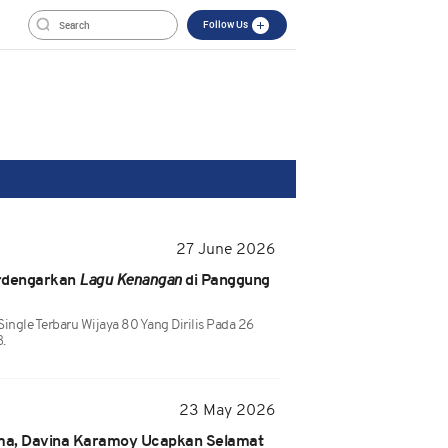
Follow Us
27 June 2026
erdengarkan
Lagu Kenangan
di Panggung
ngle Terbaru Wijaya 80 Yang Dirilis Pada 26
.
23 May 2026
a, Davina Karamoy Ucapkan Selamat