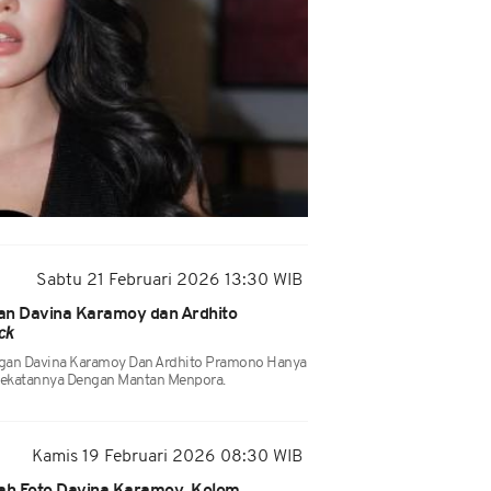
Sabtu 21 Februari 2026 13:30 WIB
an Davina Karamoy dan Ardhito
ck
an Davina Karamoy Dan Ardhito Pramono Hanya
dekatannya Dengan Mantan Menpora.
Kamis 19 Februari 2026 08:30 WIB