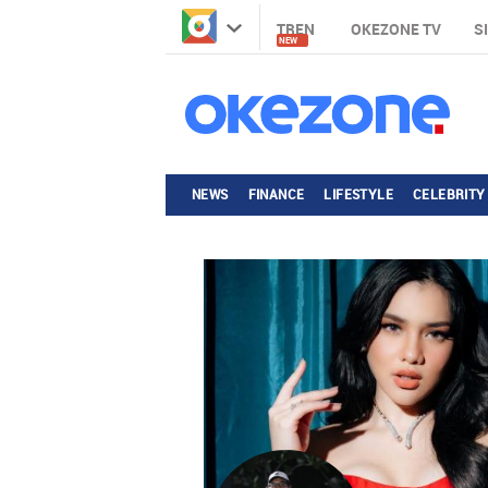
TREN
OKEZONE TV
S
NEW
NEWS
FINANCE
LIFESTYLE
CELEBRITY