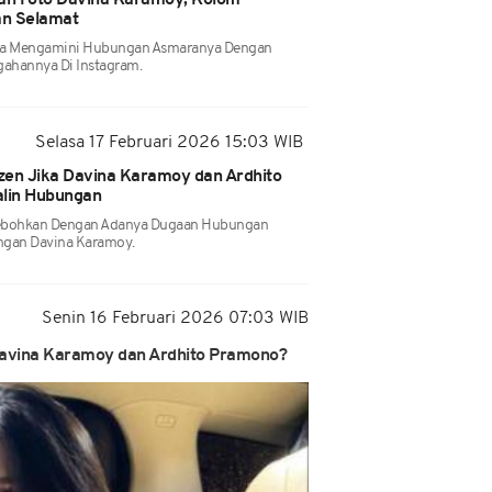
ah Foto Davina Karamoy, Kolom
an Selamat
ya Mengamini Hubungan Asmaranya Dengan
ahannya Di Instagram.
Selasa 17 Februari 2026 15:03 WIB
izen Jika Davina Karamoy dan Ardhito
lin Hubungan
ihebohkan Dengan Adanya Dugaan Hubungan
ngan Davina Karamoy.
Senin 16 Februari 2026 07:03 WIB
Davina Karamoy dan Ardhito Pramono?