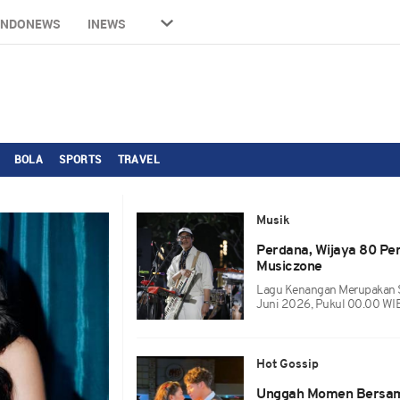
INDONEWS
INEWS
BOLA
SPORTS
TRAVEL
Musik
Perdana, Wijaya 80 P
Musiczone
Lagu Kenangan Merupakan Si
Juni 2026, Pukul 00.00 WIB
Hot Gossip
Unggah Momen Bersam