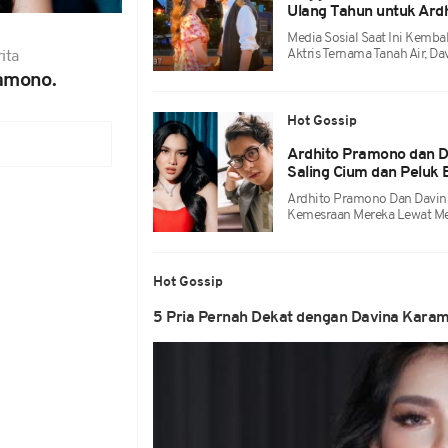
Ulang Tahun untuk Ard
Media Sosial Saat Ini Kemb
Aktris Ternama Tanah Air, 
ita
amono.
Hot Gossip
Ardhito Pramono dan 
Saling Cium dan Peluk 
Ardhito Pramono Dan Davin
Kemesraan Mereka Lewat Med
Hot Gossip
5 Pria Pernah Dekat dengan Davina Karam