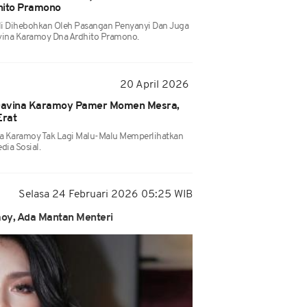
hito Pramono
ali Dihebohkan Oleh Pasangan Penyanyi Dan Juga
Davina Karamoy Dna Ardhito Pramono.
20 April 2026
Davina Karamoy Pamer Momen Mesra,
Erat
a Karamoy Tak Lagi Malu-Malu Memperlihatkan
ia Sosial.
Selasa 24 Februari 2026 05:25 WIB
oy, Ada Mantan Menteri