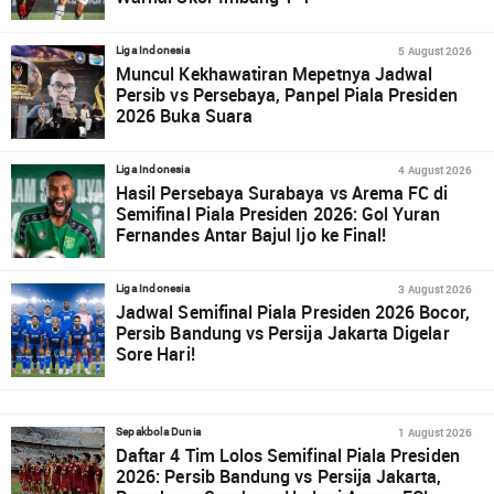
5 August 2026
Liga Indonesia
Muncul Kekhawatiran Mepetnya Jadwal
Persib vs Persebaya, Panpel Piala Presiden
2026 Buka Suara
4 August 2026
Liga Indonesia
Hasil Persebaya Surabaya vs Arema FC di
Semifinal Piala Presiden 2026: Gol Yuran
Fernandes Antar Bajul Ijo ke Final!
3 August 2026
Liga Indonesia
Jadwal Semifinal Piala Presiden 2026 Bocor,
Persib Bandung vs Persija Jakarta Digelar
Sore Hari!
1 August 2026
Sepakbola Dunia
Daftar 4 Tim Lolos Semifinal Piala Presiden
2026: Persib Bandung vs Persija Jakarta,