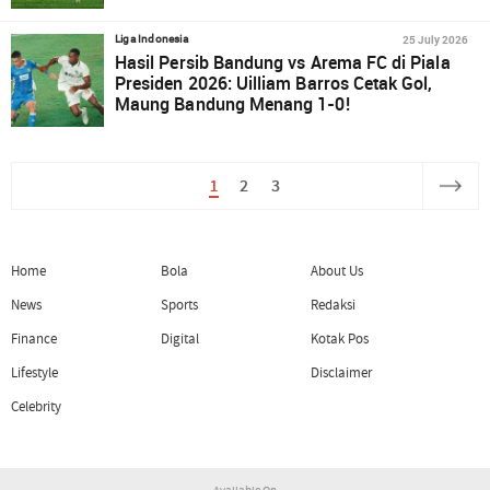
25 July 2026
Liga Indonesia
Hasil Persib Bandung vs Arema FC di Piala
Presiden 2026: Uilliam Barros Cetak Gol,
Maung Bandung Menang 1-0!
1
2
3
Home
Bola
About Us
News
Sports
Redaksi
Finance
Digital
Kotak Pos
Lifestyle
Disclaimer
Celebrity