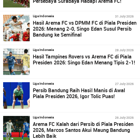
Persebaya Surabaya Hadapi Arema FC!
31 July 2026
Liga Indonesia
Hasil Arema FC vs DPMM FC di Piala Presiden
2026: Menang 2-0, Singo Edan Susul Persib
Bandung ke Semifinal
28 July 2026
Liga Indonesia
Hasil Tampines Rovers vs Arema FC di Piala
Presiden 2026: Singo Edan Menang Tipis 2-1!
27 July 2026
Liga Indonesia
Persib Bandung Raih Hasil Manis di Awal
Piala Presiden 2026, Igor Tolic Puas!
26 July 2026
Liga Indonesia
Arema FC Kalah dari Persib di Piala Presiden
2026, Marcos Santos Akui Maung Bandung
Lebih Baik