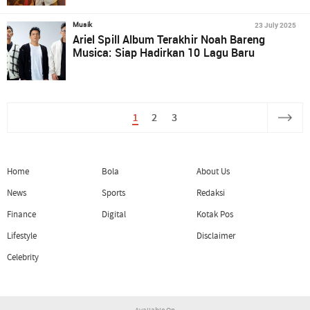
23 July 2025
Musik
Ariel Spill Album Terakhir Noah Bareng
Musica: Siap Hadirkan 10 Lagu Baru
1
2
3
Home
Bola
About Us
News
Sports
Redaksi
Finance
Digital
Kotak Pos
Lifestyle
Disclaimer
Celebrity