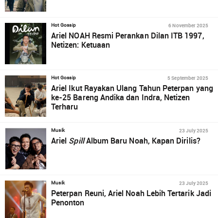
6 November 2025
Hot Gossip
Ariel NOAH Resmi Perankan Dilan ITB 1997,
Netizen: Ketuaan
5 September 2025
Hot Gossip
Ariel Ikut Rayakan Ulang Tahun Peterpan yang
ke-25 Bareng Andika dan Indra, Netizen
Terharu
23 July 2025
Musik
Ariel
Spill
Album Baru Noah, Kapan Dirilis?
23 July 2025
Musik
Peterpan Reuni, Ariel Noah Lebih Tertarik Jadi
Penonton