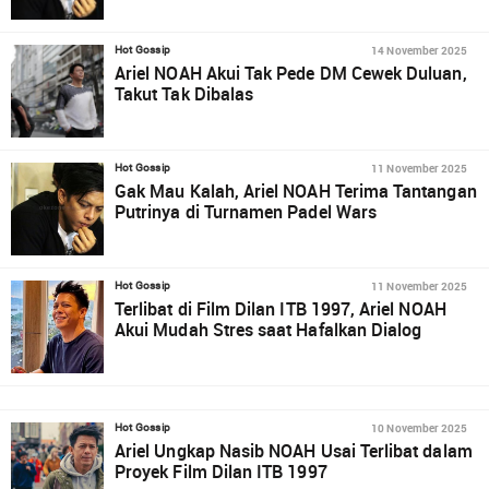
14 November 2025
Hot Gossip
Ariel NOAH Akui Tak Pede DM Cewek Duluan,
Takut Tak Dibalas
11 November 2025
Hot Gossip
Gak Mau Kalah, Ariel NOAH Terima Tantangan
Putrinya di Turnamen Padel Wars
11 November 2025
Hot Gossip
Terlibat di Film Dilan ITB 1997, Ariel NOAH
Akui Mudah Stres saat Hafalkan Dialog
10 November 2025
Hot Gossip
Ariel Ungkap Nasib NOAH Usai Terlibat dalam
Proyek Film Dilan ITB 1997