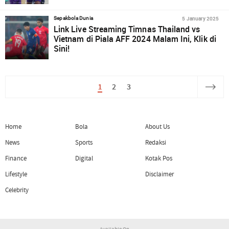
5 January 2025
Sepakbola Dunia
Link Live Streaming Timnas Thailand vs
Vietnam di Piala AFF 2024 Malam Ini, Klik di
Sini!
1
2
3
Home
Bola
About Us
News
Sports
Redaksi
Finance
Digital
Kotak Pos
Lifestyle
Disclaimer
Celebrity