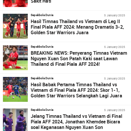
Sakit Hati
5 January 2025
Sepakbola Dunia
Hasil Timnas Thailand vs Vietnam di Leg II
Final Piala AFF 2024: Menang Dramatis 3-2,
Golden Star Warriors Juara
5 January 2025
Sepakbola Dunia
BREAKING NEWS: Penyerang Timnas Vietnam
Nguyen Xuan Son Patah Kaki saat Lawan
Thailand di Final Piala AFF 2024!
5 January 2025
Sepakbola Dunia
Hasil Babak Pertama Timnas Thailand vs
Vietnam di Final Piala AFF 2024: Skor 1-1,
Golden Star Warriors Selangkah Lagi Juara
5 January 2025
Sepakbola Dunia
Jelang Timnas Thailand vs Vietnam di Final
Piala AFF 2024, Jonathan Khemdee Bicara
soal Keganasan Nguyen Xuan Son