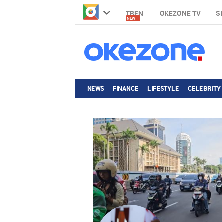
TREN
OKEZONE TV
S
NEW
NEWS
FINANCE
LIFESTYLE
CELEBRITY