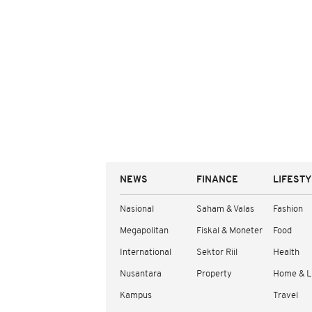
NEWS
FINANCE
LIFEST
Nasional
Saham & Valas
Fashion
Megapolitan
Fiskal & Moneter
Food
International
Sektor Riil
Health
Nusantara
Property
Home & L
Kampus
Travel