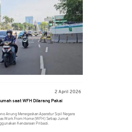
2 April 2026
umah saat WFH Dilarang Pakai
ono Anung Menegaskan Aparatur Sipil Negara
itas Work From Home (WFH) Setiap Jumat
ggunakan Kendaraan Pribadi.