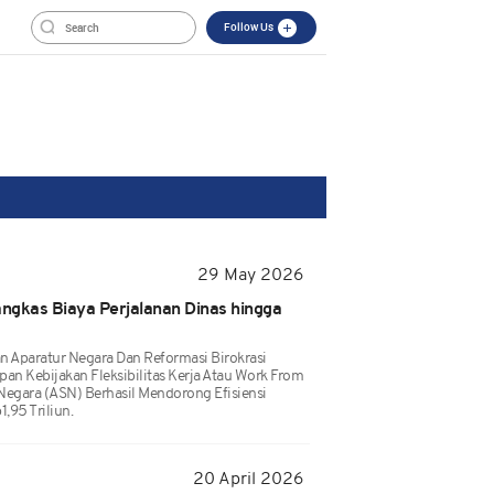
Follow Us
29 May 2026
ngkas Biaya Perjalanan Dinas hingga
 Aparatur Negara Dan Reformasi Birokrasi
n Kebijakan Fleksibilitas Kerja Atau Work From
Negara (ASN) Berhasil Mendorong Efisiensi
,95 Triliun.
20 April 2026