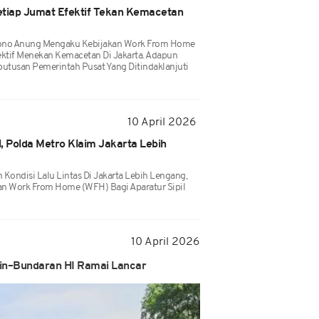
tiap Jumat Efektif Tekan Kemacetan
mono Anung Mengaku Kebijakan Work From Home
ektif Menekan Kemacetan Di Jakarta. Adapun
putusan Pemerintah Pusat Yang Ditindaklanjuti
10 April 2026
 Polda Metro Klaim Jakarta Lebih
Kondisi Lalu Lintas Di Jakarta Lebih Lengang,
an Work From Home (WFH) Bagi Aparatur Sipil
10 April 2026
rin–Bundaran HI Ramai Lancar