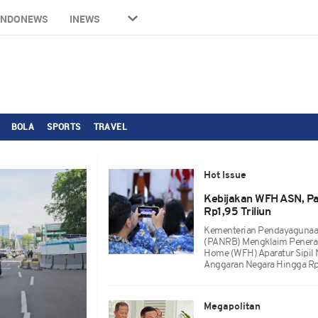
INDONEWS
INEWS
BOLA
SPORTS
TRAVEL
Hot Issue
Kebijakan WFH ASN, Pa
Rp1,95 Triliun
Kementerian Pendayagunaan
(PANRB) Mengklaim Penerapa
Home (WFH) Aparatur Sipil 
Anggaran Negara Hingga Rp1
Megapolitan