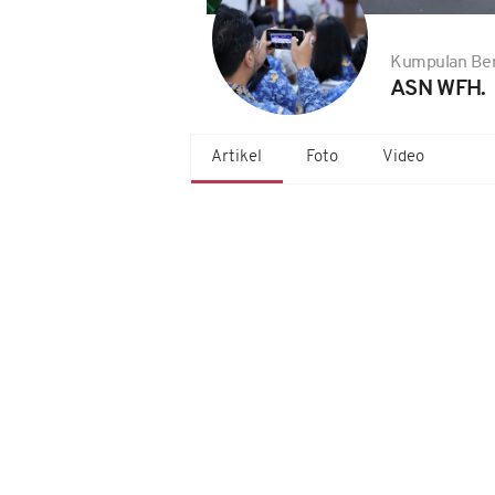
Kumpulan Ber
ASN WFH.
Artikel
Foto
Video