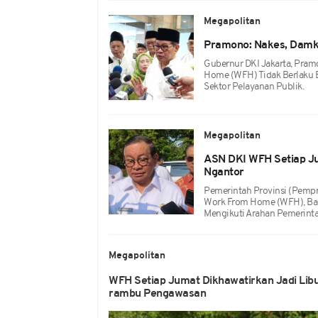
Megapolitan
Pramono: Nakes, Damka
Gubernur DKI Jakarta, Pra
Home (WFH) Tidak Berlaku B
Sektor Pelayanan Publik.
Megapolitan
ASN DKI WFH Setiap Ju
Ngantor
Pemerintah Provinsi (Pempr
Work From Home (WFH), Bagi
Mengikuti Arahan Pemerinta
Megapolitan
WFH Setiap Jumat Dikhawatirkan Jadi Li
rambu Pengawasan