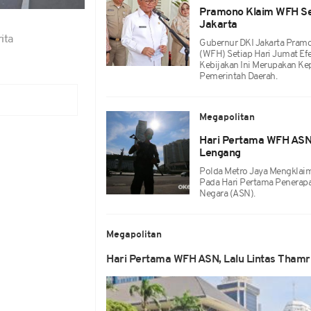
Pramono Klaim WFH Se
Jakarta
ita
Gubernur DKI Jakarta Pra
(WFH) Setiap Hari Jumat Ef
Kebijakan Ini Merupakan Ke
Pemerintah Daerah.
Megapolitan
Hari Pertama WFH ASN,
Lengang
Polda Metro Jaya Mengklaim 
Pada Hari Pertama Penerap
Negara (ASN).
Megapolitan
Hari Pertama WFH ASN, Lalu Lintas Tham