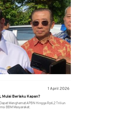
1 April 2026
 Mulai Berlaku Kapan?
n Dapat Menghemat APBN Hingga Rp6,2 Triliun
msi BBM Masyarakat.