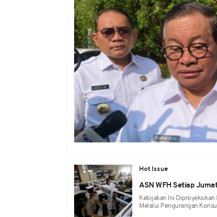
Hot Issue
ASN WFH Setiap Jumat,
Kebijakan Ini Diproyeksika
Melalui Pengurangan Konsu