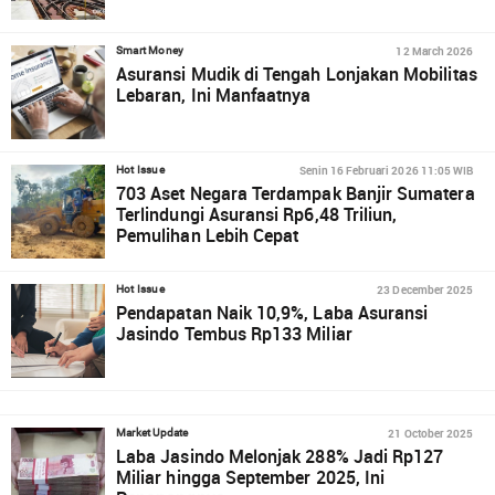
12 March 2026
Smart Money
Asuransi Mudik di Tengah Lonjakan Mobilitas
Lebaran, Ini Manfaatnya
Senin 16 Februari 2026 11:05 WIB
Hot Issue
703 Aset Negara Terdampak Banjir Sumatera
Terlindungi Asuransi Rp6,48 Triliun,
Pemulihan Lebih Cepat
23 December 2025
Hot Issue
Pendapatan Naik 10,9%, Laba Asuransi
Jasindo Tembus Rp133 Miliar
21 October 2025
Market Update
Laba Jasindo Melonjak 288% Jadi Rp127
Miliar hingga September 2025, Ini