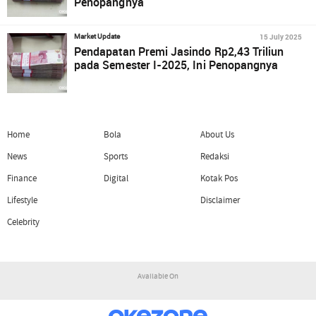
Penopangnya
15 July 2025
Market Update
Pendapatan Premi Jasindo Rp2,43 Triliun
pada Semester I-2025, Ini Penopangnya
Home
Bola
About Us
News
Sports
Redaksi
Finance
Digital
Kotak Pos
Lifestyle
Disclaimer
Celebrity
Available On