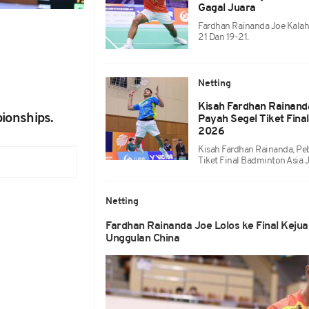
Gagal Juara
Fardhan Rainanda Joe Kalah
21 Dan 19-21.
Netting
Kisah Fardhan Rainand
ionships.
Payah Segel Tiket Fina
2026
Kisah Fardhan Rainanda, Pe
Tiket Final Badminton Asia
Netting
Fardhan Rainanda Joe Lolos ke Final Keju
Unggulan China