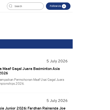
Follow Us
5 July 2026
a Maaf Gagal Juara Badminton Asia
 2026
ampaikan Permohonan Maaf Usai Gagal Juara
mpionships 2026.
5 July 2026
Asia Junior 2026: Fardhan Rainanda Joe