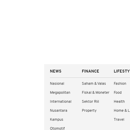
NEWS
FINANCE
LIFEST
Nasional
Saham & Valas
Fashion
Megapolitan
Fiskal & Moneter
Food
International
Sektor Riil
Health
Nusantara
Property
Home & L
Kampus
Travel
Otomotif