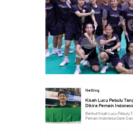
Netting
Kisah Lucu Pebulu Tang
Dikira Pemain Indones
Berikut Kisah Lucu Pebulu T
Pemain Indonesia Gara-Ga