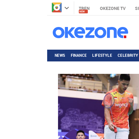
TREN
OKEZONE TV
S
NEW
NEWS
FINANCE
LIFESTYLE
CELEBRITY