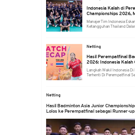
Indonesia Kalah di Per
Championships 2026, M
Manajer Tim Indonesia Eska
Ketangguhan Thailand Dalam
Netting
Hasil Perempatfinal B
2026: Indonesia Kalah 
Langkah Wakil Indonesia D
Terhenti Di Perempatfinal Se
Netting
Hasil Badminton Asia Junior Championships
Lolos ke Perempatfinal sebagai Runner-up