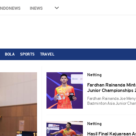
INDONEWS
INEWS
BOLA
SPORTS
TRAVEL
Netting
Fardhan Rainanda Mint
Junior Championships
Fardhan Rainanda Joe Meny
Badminton Asia Junior Cha
Netting
Hasil Final Kejuaraan 