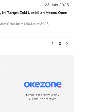
28 July 2025
, Ini Target Zaki Ubaidillah Macau Open
abet Gelar Juara Asia Junior 2025
1
2
© 2007 - 2026 OKEZONE.COM,
ALL RIGHTS RESERVED