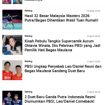
19 May 2026
Netting
Hasil 32 Besar Malaysia Masters 2026:
Putra/Bagas Dihentikan Wakil Tuan Rumah!
8 April 2026
Netting
Kisah Pebulu Tangkis Supercantik Aurum
Oktavia Winata, Eks Pelatnas PBSI yang Jadi
Pemilik Hati Bagas Maulana
3 April 2026
Netting
PBSI Ungkap Penyebab Leo/Daniel Reuni dan
Bagas Maulana Gandeng Duet Baru
3 April 2026
Netting
2 Duet Baru Ganda Putra Indonesia Resmi
Diumumkan PBSI, Leo/Daniel Comeback!