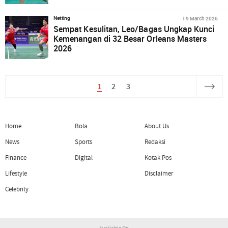
19 March 2026
Netting
Sempat Kesulitan, Leo/Bagas Ungkap Kunci
Kemenangan di 32 Besar Orleans Masters
2026
1
2
3
Home
Bola
About Us
News
Sports
Redaksi
Finance
Digital
Kotak Pos
Lifestyle
Disclaimer
Celebrity