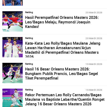
20 March 2026
Netting
Hasil Perempatfinal Orleans Masters 2026:
Leo/Bagas Melaju, Raymond/Joaquin
Kandas!
20 March 2026
Netting
Kata-Kata Leo Rolly/Bagas Maulana Jelang
Lawan Hariharan Amsakarunan/Arjun
Madathil di Perempatfinal Orleans Masters
2026
19 March 2026
Netting
Hasil 16 Besar Orleans Masters 2026:
Bungkam Publik Prancis, Leo/Bagas Segel
Tiket Perempatfinal
19 March 2026
Netting
Rekor Pertemuan Leo Rolly Carnando/Bagas
Maulana vs Baptiste Labarthe/Quentin Ronget
Jelang 16 Besar Orleans Masters 2026