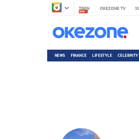
TREN
OKEZONE TV
S
NEW
NEWS
FINANCE
LIFESTYLE
CELEBRITY