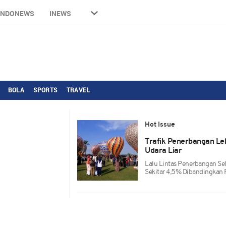
INDONEWS
INEWS
BOLA
SPORTS
TRAVEL
Hot Issue
Trafik Penerbangan Le
Udara Liar
Lalu Lintas Penerbangan Se
Sekitar 4,5% Dibandingkan 