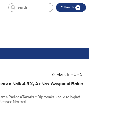
Follow Us
16 March 2026
baran Naik 4,5%, AirNav Waspadai Balon
lama Periode Tersebut Diproyeksikan Meningkat
Periode Normal.