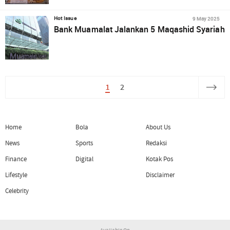
9 May 2025
Hot Issue
Bank Muamalat Jalankan 5 Maqashid Syariah
1
2
Home
Bola
About Us
News
Sports
Redaksi
Finance
Digital
Kotak Pos
Lifestyle
Disclaimer
Celebrity