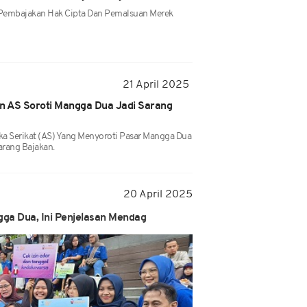
embajakan Hak Cipta Dan Pemalsuan Merek
21 April 2025
en AS Soroti Mangga Dua Jadi Sarang
a Serikat (AS) Yang Menyoroti Pasar Mangga Dua
arang Bajakan.
20 April 2025
ga Dua, Ini Penjelasan Mendag