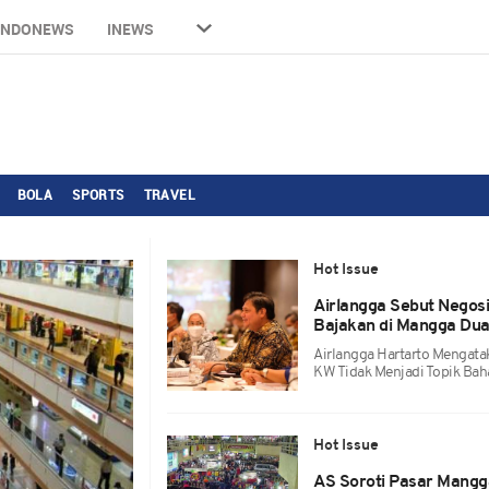
INDONEWS
INEWS
BOLA
SPORTS
TRAVEL
Hot Issue
Airlangga Sebut Negos
Bajakan di Mangga Du
Airlangga Hartarto Mengat
KW Tidak Menjadi Topik Bah
Hot Issue
AS Soroti Pasar Mangg