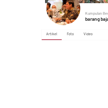
Kumpulan Ber
barang baj
Artikel
Foto
Video