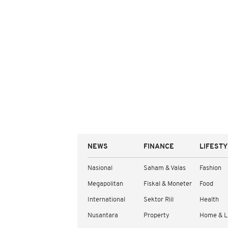
NEWS
FINANCE
LIFEST
Nasional
Saham & Valas
Fashion
Megapolitan
Fiskal & Moneter
Food
International
Sektor Riil
Health
Nusantara
Property
Home & L