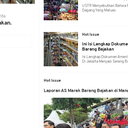
USTR Menyebutkan Bahwa P
Dagang Yang Meluas
ita
akan.
Hot Issue
Ini Isi Lengkap Dokum
Barang Bajakan
Isi Lengkap Dokumen Amerik
Di Jakarta Menjadi Sarang B
Hot Issue
Laporan AS Marak Barang Bajakan di Mang