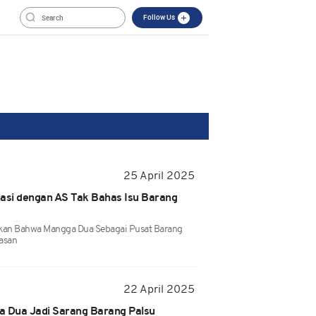
Follow Us
25 April 2025
iasi dengan AS Tak Bahas Isu Barang
a
akan Bahwa Mangga Dua Sebagai Pusat Barang
asan
22 April 2025
a Dua Jadi Sarang Barang Palsu