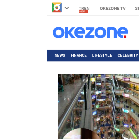
TREN
OKEZONE TV
S
NEW
NEWS
FINANCE
LIFESTYLE
CELEBRITY