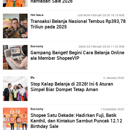
Ramadan Sale 2026
Jum'at 06 Februari 2026 18:15 WIB
Hot Issue
Transaksi Belanja Nasional Tembus Rp393,78
Triliun pada 2025
Senin 02 Februari 2026 11:32 WIB
Economy
Gampang Banget! Begini Cara Belanja Online
ala Member ShopeeVIP
5 January 2026
life
Stop Kalap Belanja di 2026! Ini 6 Aturan
Simpel Biar Dompet Tetap Aman
7 December 2025
Economy
Shopee Satu Dekade: Hadirkan Fuji, Batik
Kanthil, dan Kintakun Sambut Puncak 12.12
Birthday Sale