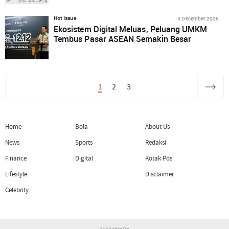
4 December 2025
Hot Issue
Ekosistem Digital Meluas, Peluang UMKM
Tembus Pasar ASEAN Semakin Besar
1
2
3
Home
Bola
About Us
News
Sports
Redaksi
Finance
Digital
Kotak Pos
Lifestyle
Disclaimer
Celebrity