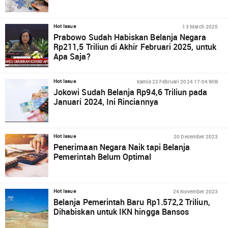
13 March 2025
Hot Issue
Prabowo Sudah Habiskan Belanja Negara
Rp211,5 Triliun di Akhir Februari 2025, untuk
Apa Saja?
Kamis 22 Februari 2024 17:04 WIB
Hot Issue
Jokowi Sudah Belanja Rp94,6 Triliun pada
Januari 2024, Ini Rinciannya
20 December 2023
Hot Issue
Penerimaan Negara Naik tapi Belanja
Pemerintah Belum Optimal
24 November 2023
Hot Issue
Belanja Pemerintah Baru Rp1.572,2 Triliun,
Dihabiskan untuk IKN hingga Bansos