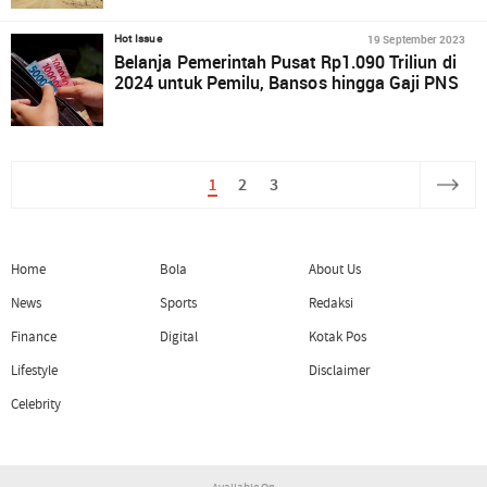
19 September 2023
Hot Issue
Belanja Pemerintah Pusat Rp1.090 Triliun di
2024 untuk Pemilu, Bansos hingga Gaji PNS
1
2
3
Home
Bola
About Us
News
Sports
Redaksi
Finance
Digital
Kotak Pos
Lifestyle
Disclaimer
Celebrity