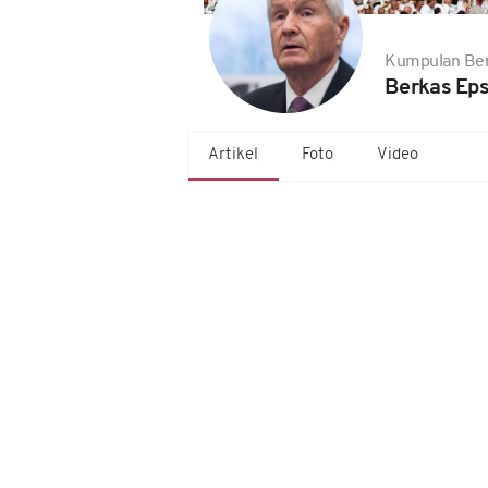
Kumpulan Ber
Berkas Eps
Artikel
Foto
Video