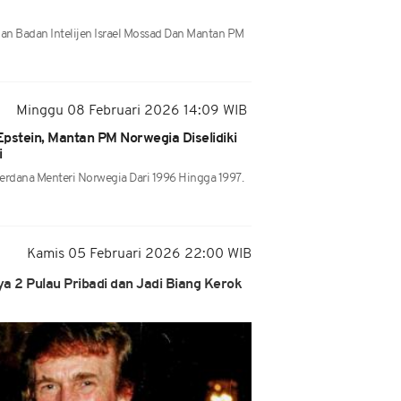
an Badan Intelijen Israel Mossad Dan Mantan PM
Minggu 08 Februari 2026 14:09 WIB
pstein, Mantan PM Norwegia Diselidiki
i
erdana Menteri Norwegia Dari 1996 Hingga 1997.
Kamis 05 Februari 2026 22:00 WIB
a 2 Pulau Pribadi dan Jadi Biang Kerok