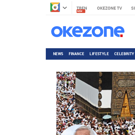
TREN
OKEZONE TV
S
NEW
NEWS
FINANCE
LIFESTYLE
CELEBRITY