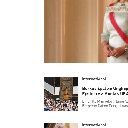
International
Berkas Epstein Ungkap 
Epstein via Kontak UE
Email Itu Menyebut Nama Az
Berperan Dalam Pengiriman
International