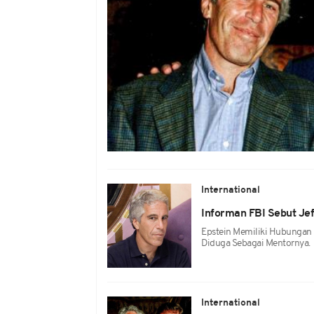
International
Informan FBI Sebut Je
Epstein Memiliki Hubungan 
Diduga Sebagai Mentornya.
International