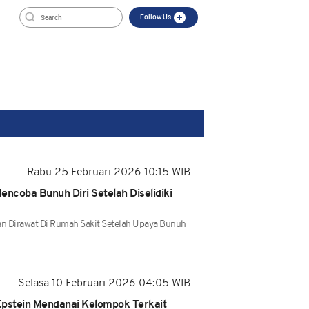
Follow Us
Rabu 25 Februari 2026 10:15 WIB
ncoba Bunuh Diri Setelah Diselidiki
an Dirawat Di Rumah Sakit Setelah Upaya Bunuh
Selasa 10 Februari 2026 04:05 WIB
pstein Mendanai Kelompok Terkait