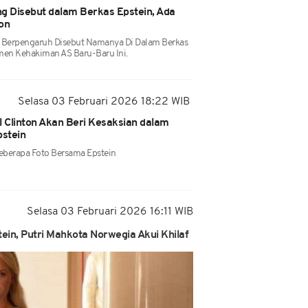
g Disebut dalam Berkas Epstein, Ada
ton
n Berpengaruh Disebut Namanya Di Dalam Berkas
emen Kehakiman AS Baru-Baru Ini.
Selasa 03 Februari 2026 18:22 WIB
l Clinton Akan Beri Kesaksian dalam
pstein
 Beberapa Foto Bersama Epstein
Selasa 03 Februari 2026 16:11 WIB
ein, Putri Mahkota Norwegia Akui Khilaf