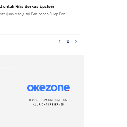
 untuk Rilis Berkas Epstein
setujuan Menyusul Perubahan Sikap Dari
1
2
© 2007 - 2026 OKEZONE.COM,
ALL RIGHTS RESERVED