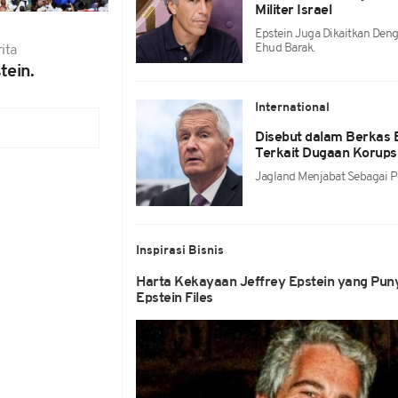
Militer Israel
Epstein Juga Dikaitkan Deng
Ehud Barak.
ita
tein.
International
Disebut dalam Berkas E
Terkait Dugaan Korups
Jagland Menjabat Sebagai P
Inspirasi Bisnis
Harta Kekayaan Jeffrey Epstein yang Puny
Epstein Files