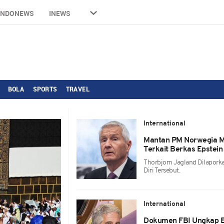
INDONEWS
INEWS
BOLA
SPORTS
TRAVEL
International
Mantan PM Norwegia Me
Terkait Berkas Epstein
Thorbjorn Jagland Dilapork
Diri Tersebut.
International
Dokumen FBI Ungkap E