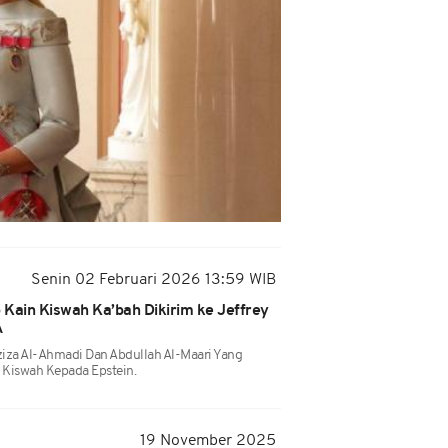
Senin 02 Februari 2026 13:59 WIB
Kain Kiswah Ka’bah Dikirim ke Jeffrey
A
iza Al-Ahmadi Dan Abdullah Al-Maari Yang
 Kiswah Kepada Epstein.
19 November 2025