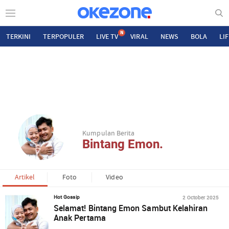
N
TERKINI
TERPOPULER
LIVE TV
VIRAL
NEWS
BOLA
LI
Kumpulan Berita
Bintang Emon.
Artikel
Foto
Video
2 October 2025
Hot Gossip
Selamat! Bintang Emon Sambut Kelahiran
Anak Pertama