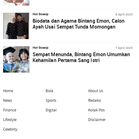
8 April 2025
Hot Gossip
Biodata dan Agama Bintang Emon, Calon
Ayah Usai Sempat Tunda Momongan
7 April 2025
Hot Gossip
Sempat Menunda, Bintang Emon Umumkan
Kehamilan Pertama Sang Istri
Home
Bola
About Us
News
Sports
Redaksi
Finance
Digital
Kotak Pos
Lifestyle
Disclaimer
Celebrity