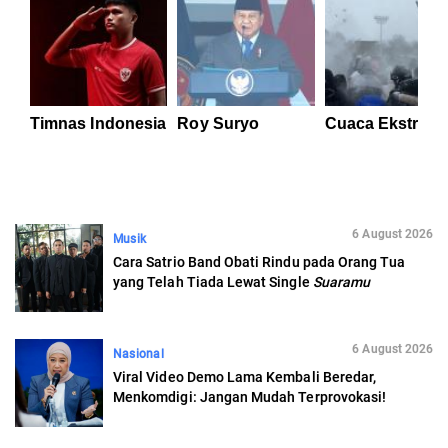
Timnas Indonesia
Roy Suryo
Cuaca Ekstrem
6 August 2026
Musik
Cara Satrio Band Obati Rindu pada Orang Tua
yang Telah Tiada Lewat Single
Suaramu
6 August 2026
Nasional
Viral Video Demo Lama Kembali Beredar,
Menkomdigi: Jangan Mudah Terprovokasi!