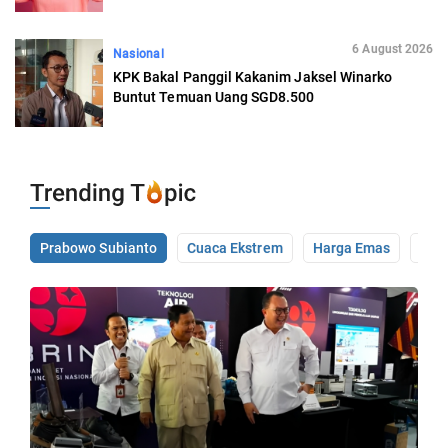
6 August 2026
Nasional
KPK Bakal Panggil Kakanim Jaksel Winarko
Buntut Temuan Uang SGD8.500
Prabowo Subianto
Cuaca Ekstrem
Harga Emas
Pale