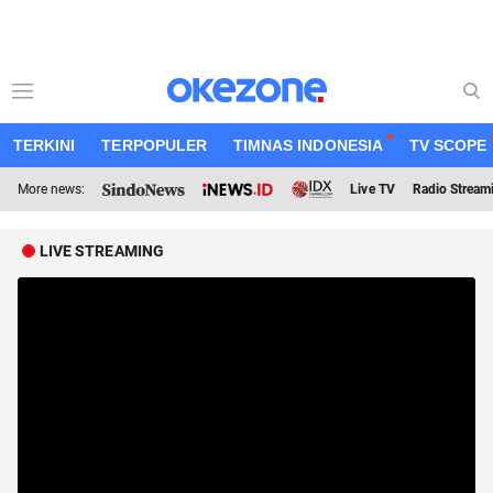
TERKINI
TERPOPULER
TIMNAS INDONESIA
TV SCOPE
More news:
Live TV
Radio Stream
LIVE STREAMING