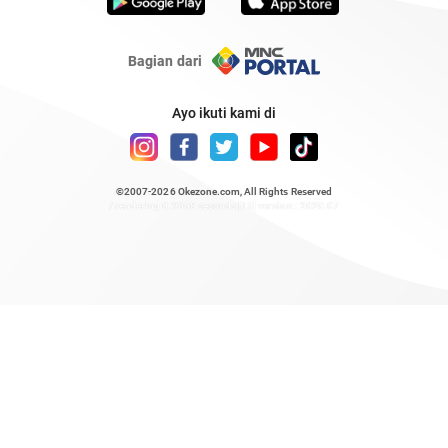
Bagian dari
Ayo ikuti kami di
©2007-2026
Okezone.com
, All Rights Reserved
/ rendering 0.9658 seconds [15] version : 2020.07