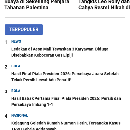
Buaya di Sekeliling Penjara
Tangkis Leo Rolly dan
Tahanan Palestina
Cahya Resmi Nikah d
Mekkah!
TERPOPULER
1
NEWS
Ledakan di Aeon Mall Tewaskan 3 Karyawan, Diduga
Disebabkan Kebocoran Gas Elpiji
2
BOLA
Hasil Final Piala Presiden 2026: Persebaya Juara Setelah
Tekuk Persib Lewat Adu Penalti!
3
BOLA
Hasil Babak Pertama Final Piala Presiden 2026: Persib dan
Persebaya Imbang 1-1
4
NASIONAL
Kejagung Geledah Rumah Nurman Herin, Tersangka Kasus
TPPU Febrie Adriansyah