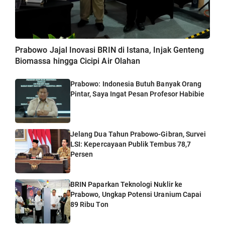
Prabowo Jajal Inovasi BRIN di Istana, Injak Genteng
Biomassa hingga Cicipi Air Olahan
Prabowo: Indonesia Butuh Banyak Orang
Pintar, Saya Ingat Pesan Profesor Habibie
Jelang Dua Tahun Prabowo-Gibran, Survei
LSI: Kepercayaan Publik Tembus 78,7
Persen
BRIN Paparkan Teknologi Nuklir ke
Prabowo, Ungkap Potensi Uranium Capai
89 Ribu Ton