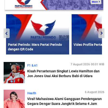
7 August 2026 00:01 WIB
F1 & A1
Kisah Perseteruan Singkat Lewis Hamilton dan
Jon Jones Usai Aksi Berburu Babi di Udara
6 August 2026
Health
Viral! Mahasiswa Alami Gangguan Pendengaran
Gegara Dengar Suara Jangkrik Selama 4 Jam