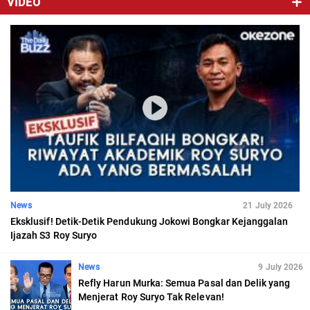
VIDEO
News
21 July 2026
Eksklusif! Detik-Detik Pendukung Jokowi Bongkar Kejanggalan
Ijazah S3 Roy Suryo
News
9 July 2026
Refly Harun Murka: Semua Pasal dan Delik yang
Menjerat Roy Suryo Tak Relevan!