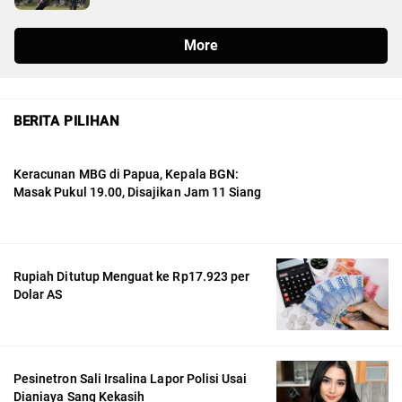
BERITA PILIHAN
Keracunan MBG di Papua, Kepala BGN:
Masak Pukul 19.00, Disajikan Jam 11 Siang
Rupiah Ditutup Menguat ke Rp17.923 per
Dolar AS
Pesinetron Sali Irsalina Lapor Polisi Usai
Dianiaya Sang Kekasih