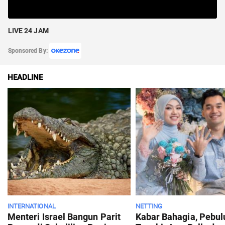
LIVE 24 JAM
Sponsored By:
HEADLINE
INTERNATIONAL
NETTING
Menteri Israel Bangun Parit
Kabar Bahagia, Pebul