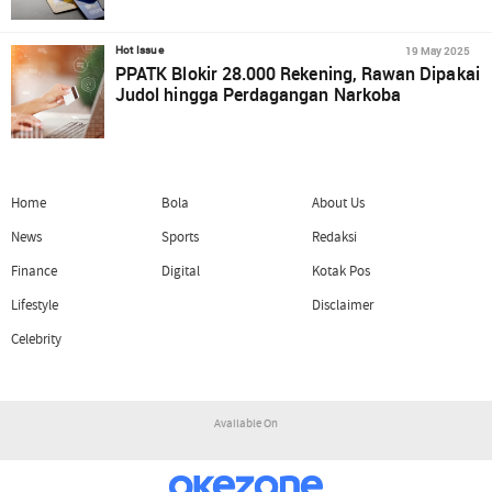
19 May 2025
Hot Issue
PPATK Blokir 28.000 Rekening, Rawan Dipakai
Judol hingga Perdagangan Narkoba
Home
Bola
About Us
News
Sports
Redaksi
Finance
Digital
Kotak Pos
Lifestyle
Disclaimer
Celebrity
Available On