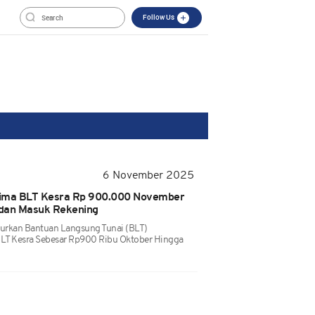
Follow Us
6 November 2025
rima BLT Kesra Rp 900.000 November
 dan Masuk Rekening
urkan Bantuan Langsung Tunai (BLT)
BLT Kesra Sebesar Rp900 Ribu Oktober Hingga