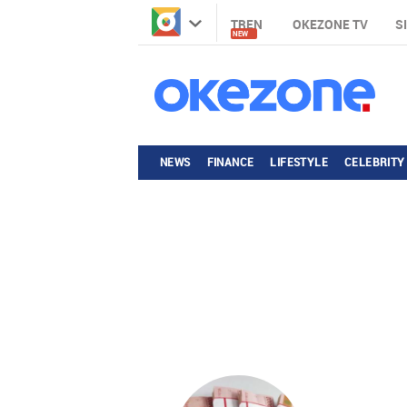
TREN
OKEZONE TV
S
NEW
NEWS
FINANCE
LIFESTYLE
CELEBRITY