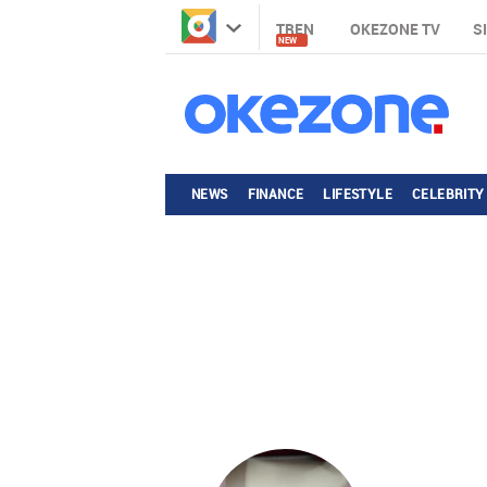
TREN
OKEZONE TV
S
NEW
NEWS
FINANCE
LIFESTYLE
CELEBRITY