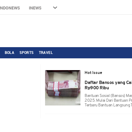
INDONEWS
INEWS
BOLA
SPORTS
TRAVEL
Hot Issue
Daftar Bansos yang Ca
Rp900 Ribu
Bantuan Sosial (bansos) Ma
2025. Mulai Dari Bantuan 
Terbaru Bantuan Langsung Tu