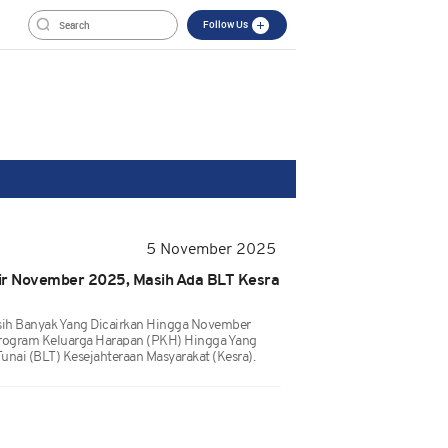
Follow Us
5 November 2025
ir November 2025, Masih Ada BLT Kesra
sih Banyak Yang Dicairkan Hingga November
Program Keluarga Harapan (PKH) Hingga Yang
nai (BLT) Kesejahteraan Masyarakat (Kesra).