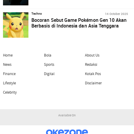
14 October 2025
Techno
Bocoran Sebut Game Pokémon Gen 10 Akan
Berbasis di Indonesia dan Asia Tenggara
Home
Bola
About Us
News
Sports
Redaksi
Finance
Digital
Kotak Pos
Lifestyle
Disclaimer
Celebrity
Available On