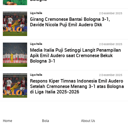
2 December 2025
Liga Italia
Girang Cremonese Bantai Bologna 3-1,
Davide Nicola Puji Emil Audero Dkk
2 December 2025
Liga Italia
Media Italia Puji Setinggi Langit Penampilan
Apik Emil Audero saat Cremonese Bekuk
Bologna 3-1
2 December 2025
Liga Italia
Respons Kiper Timnas Indonesia Emil Audero
Setelah Cremonese Menang 3-1 atas Bologna
di Liga Italia 2025-2026
Home
Bola
About Us