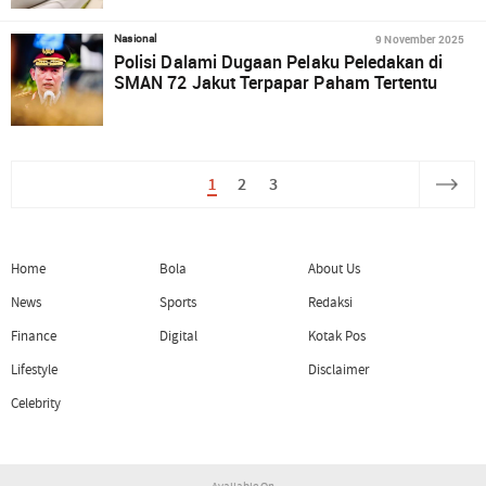
9 November 2025
Nasional
Polisi Dalami Dugaan Pelaku Peledakan di
SMAN 72 Jakut Terpapar Paham Tertentu
1
2
3
Home
Bola
About Us
News
Sports
Redaksi
Finance
Digital
Kotak Pos
Lifestyle
Disclaimer
Celebrity