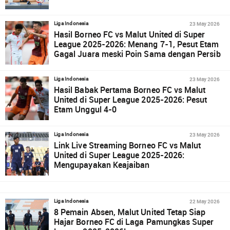
23 May 2026
Liga Indonesia
Hasil Borneo FC vs Malut United di Super
League 2025-2026: Menang 7-1, Pesut Etam
Gagal Juara meski Poin Sama dengan Persib
23 May 2026
Liga Indonesia
Hasil Babak Pertama Borneo FC vs Malut
United di Super League 2025-2026: Pesut
Etam Unggul 4-0
23 May 2026
Liga Indonesia
Link Live Streaming Borneo FC vs Malut
United di Super League 2025-2026:
Mengupayakan Keajaiban
22 May 2026
Liga Indonesia
8 Pemain Absen, Malut United Tetap Siap
Hajar Borneo FC di Laga Pamungkas Super